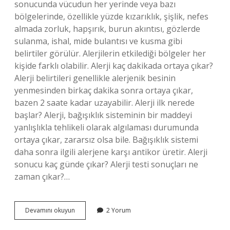
sonucunda vücudun her yerinde veya bazı
bölgelerinde, özellikle yüzde kızarıklık, şişlik, nefes
almada zorluk, hapşırık, burun akıntısı, gözlerde
sulanma, ishal, mide bulantısı ve kusma gibi
belirtiler görülür. Alerjilerin etkilediği bölgeler her
kişide farklı olabilir. Alerji kaç dakikada ortaya çıkar?
Alerji belirtileri genellikle alerjenik besinin
yenmesinden birkaç dakika sonra ortaya çıkar,
bazen 2 saate kadar uzayabilir. Alerji ilk nerede
başlar? Alerji, bağışıklık sisteminin bir maddeyi
yanlışlıkla tehlikeli olarak algılaması durumunda
ortaya çıkar, zararsız olsa bile. Bağışıklık sistemi
daha sonra ilgili alerjene karşı antikor üretir. Alerji
sonucu kaç günde çıkar? Alerji testi sonuçları ne
zaman çıkar?…
Alerji
Devamını okuyun
2 Yorum
Ne
Zaman