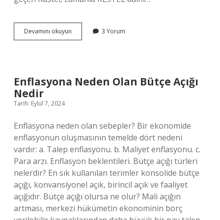
Bursa
Devamını okuyun
3 Yorum
Nilüfer
Ismi
Nereden
Gelir
Enflasyona Neden Olan Bütçe Açığı
Nedir
Tarih: Eylül 7, 2024
Enflasyona neden olan sebepler? Bir ekonomide
enflasyonun oluşmasının temelde dört nedeni
vardır: a. Talep enflasyonu. b. Maliyet enflasyonu. c.
Para arzı. Enflasyon beklentileri. Bütçe açığı türleri
nelerdir? En sık kullanılan terimler konsolide bütçe
açığı, konvansiyonel açık, birincil açık ve faaliyet
açığıdır. Bütçe açığı olursa ne olur? Mali açığın
artması, merkezi hükümetin ekonominin borç