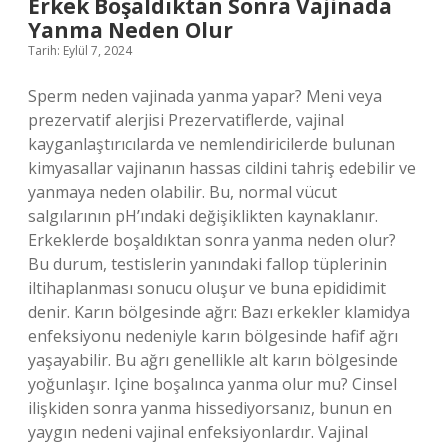
Erkek Boşaldıktan Sonra Vajinada
Yanma Neden Olur
Tarih: Eylül 7, 2024
Sperm neden vajinada yanma yapar? Meni veya
prezervatif alerjisi Prezervatiflerde, vajinal
kayganlaştırıcılarda ve nemlendiricilerde bulunan
kimyasallar vajinanın hassas cildini tahriş edebilir ve
yanmaya neden olabilir. Bu, normal vücut
salgılarının pH’ındaki değişiklikten kaynaklanır.
Erkeklerde boşaldıktan sonra yanma neden olur?
Bu durum, testislerin yanındaki fallop tüplerinin
iltihaplanması sonucu oluşur ve buna epididimit
denir. Karın bölgesinde ağrı: Bazı erkekler klamidya
enfeksiyonu nedeniyle karın bölgesinde hafif ağrı
yaşayabilir. Bu ağrı genellikle alt karın bölgesinde
yoğunlaşır. Içine boşalınca yanma olur mu? Cinsel
ilişkiden sonra yanma hissediyorsanız, bunun en
yaygın nedeni vajinal enfeksiyonlardır. Vajinal