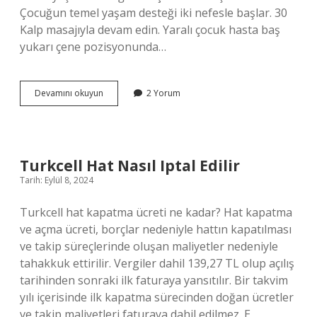
Çocuğun temel yaşam desteği iki nefesle başlar. 30
Kalp masajıyla devam edin. Yaralı çocuk hasta baş
yukarı çene pozisyonunda…
Çocuklarda
Devamını okuyun
2 Yorum
Dakikada
Kaç
Bası
Uygulanır
Turkcell Hat Nasıl Iptal Edilir
Tarih: Eylül 8, 2024
Turkcell hat kapatma ücreti ne kadar? Hat kapatma
ve açma ücreti, borçlar nedeniyle hattın kapatılması
ve takip süreçlerinde oluşan maliyetler nedeniyle
tahakkuk ettirilir. Vergiler dahil 139,27 TL olup açılış
tarihinden sonraki ilk faturaya yansıtılır. Bir takvim
yılı içerisinde ilk kapatma sürecinden doğan ücretler
ve takip maliyetleri faturaya dahil edilmez. E