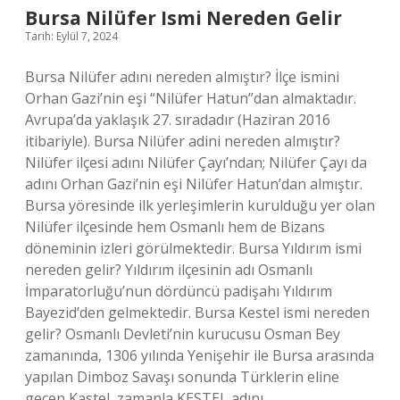
Bursa Nilüfer Ismi Nereden Gelir
Tarih: Eylül 7, 2024
Bursa Nilüfer adını nereden almıştır? İlçe ismini
Orhan Gazi’nin eşi “Nilüfer Hatun”dan almaktadır.
Avrupa’da yaklaşık 27. sıradadır (Haziran 2016
itibariyle). Bursa Nilüfer adini nereden almıştır?
Nilüfer ilçesi adını Nilüfer Çayı’ndan; Nilüfer Çayı da
adını Orhan Gazi’nin eşi Nilüfer Hatun’dan almıştır.
Bursa yöresinde ilk yerleşimlerin kurulduğu yer olan
Nilüfer ilçesinde hem Osmanlı hem de Bizans
döneminin izleri görülmektedir. Bursa Yıldırım ismi
nereden gelir? Yıldırım ilçesinin adı Osmanlı
İmparatorluğu’nun dördüncü padişahı Yıldırım
Bayezid’den gelmektedir. Bursa Kestel ismi nereden
gelir? Osmanlı Devleti’nin kurucusu Osman Bey
zamanında, 1306 yılında Yenişehir ile Bursa arasında
yapılan Dimboz Savaşı sonunda Türklerin eline
geçen Kastel, zamanla KESTEL adını…