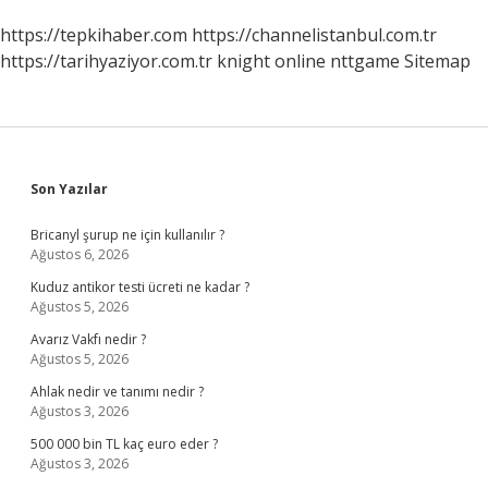
https://tepkihaber.com
https://channelistanbul.com.tr
https://tarihyaziyor.com.tr
knight online
nttgame
Sitemap
Sidebar
Son Yazılar
Bricanyl şurup ne için kullanılır ?
Ağustos 6, 2026
Kuduz antikor testi ücreti ne kadar ?
Ağustos 5, 2026
Avarız Vakfı nedir ?
Ağustos 5, 2026
Ahlak nedir ve tanımı nedir ?
Ağustos 3, 2026
500 000 bin TL kaç euro eder ?
Ağustos 3, 2026