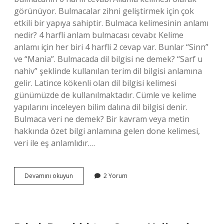
görünüyor. Bulmacalar zihni geliştirmek için çok
etkili bir yapıya sahiptir. Bulmaca kelimesinin anlamı
nedir? 4 harfli anlam bulmacası cevabı: Kelime
anlamı için her biri 4 harfli 2 cevap var. Bunlar “Sinn”
ve “Mania”. Bulmacada dil bilgisi ne demek? “Sarf u
nahiv” şeklinde kullanılan terim dil bilgisi anlamına
gelir. Latince kökenli olan dil bilgisi kelimesi
günümüzde de kullanılmaktadır. Cümle ve kelime
yapılarını inceleyen bilim dalına dil bilgisi denir.
Bulmaca veri ne demek? Bir kavram veya metin
hakkında özet bilgi anlamına gelen done kelimesi,
veri ile eş anlamlıdır.…
Bulmacada
Devamını okuyun
2 Yorum
Bilgi
Ne
Anlama
Gelir