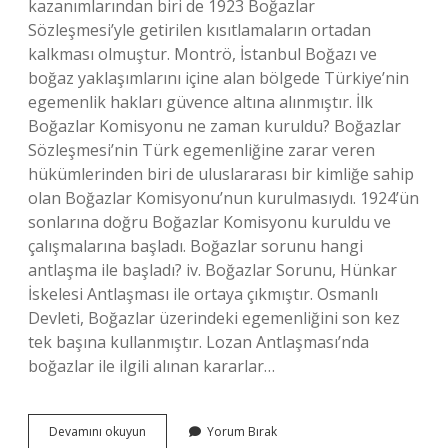
kazanımlarından biri de 1923 Boğazlar
Sözleşmesi’yle getirilen kısıtlamaların ortadan
kalkması olmuştur. Montrö, İstanbul Boğazı ve
boğaz yaklaşımlarını içine alan bölgede Türkiye’nin
egemenlik hakları güvence altına alınmıştır. İlk
Boğazlar Komisyonu ne zaman kuruldu? Boğazlar
Sözleşmesi’nin Türk egemenliğine zarar veren
hükümlerinden biri de uluslararası bir kimliğe sahip
olan Boğazlar Komisyonu’nun kurulmasıydı. 1924’ün
sonlarına doğru Boğazlar Komisyonu kuruldu ve
çalışmalarına başladı. Boğazlar sorunu hangi
antlaşma ile başladı? iv. Boğazlar Sorunu, Hünkar
İskelesi Antlaşması ile ortaya çıkmıştır. Osmanlı
Devleti, Boğazlar üzerindeki egemenliğini son kez
tek başına kullanmıştır. Lozan Antlaşması’nda
boğazlar ile ilgili alınan kararlar…
Boğazlar
Devamını okuyun
Yorum Bırak