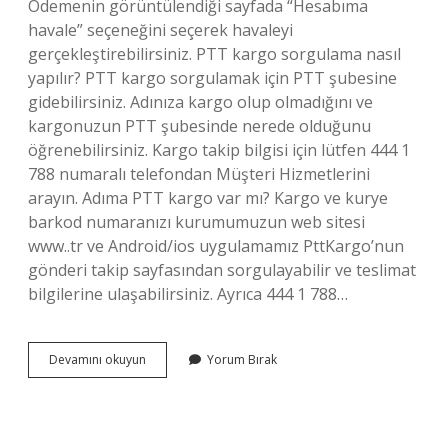
Ödemenin görüntülendiği sayfada “Hesabıma
havale” seçeneğini seçerek havaleyi
gerçekleştirebilirsiniz. PTT kargo sorgulama nasıl
yapılır? PTT kargo sorgulamak için PTT şubesine
gidebilirsiniz. Adınıza kargo olup olmadığını ve
kargonuzun PTT şubesinde nerede olduğunu
öğrenebilirsiniz. Kargo takip bilgisi için lütfen 444 1
788 numaralı telefondan Müşteri Hizmetlerini
arayın. Adıma PTT kargo var mı? Kargo ve kurye
barkod numaranızı kurumumuzun web sitesi
www..tr ve Android/ios uygulamamız PttKargo’nun
gönderi takip sayfasından sorgulayabilir ve teslimat
bilgilerine ulaşabilirsiniz. Ayrıca 444 1 788…
Ptt
Devamını okuyun
Yorum Bırak
Sorgulama
Nasıl
Yapılır