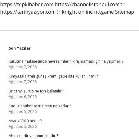
https://tepkihaber.com
https://channelistanbul.com.tr
https://tarihyaziyor.com.tr
knight online
nttgame
Sitemap
Sidebar
Son Yazılar
Kurutma makinesinde nevresimlerin kırışmaması için ne yapmalı ?
Ağustos 7, 2026
Kimyasal filtreli güneş kremi gebelikte kullanılır mı ?
Ağustos 7, 2026
Bricanyl şurup ne için kullanılır ?
Ağustos 6, 2026
Kuduz antikor testi ücreti ne kadar ?
Ağustos 5, 2026
Avarız Vakfı nedir ?
Ağustos 5, 2026
Ahlak nedir ve tanımı nedir ?