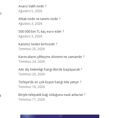
Avarız Vakfı nedir ?
Ağustos 5, 2026
e
Ahlak nedir ve tanımı nedir ?
Ağustos 3, 2026
500 000 bin TL kaç euro eder ?
Ağustos 3, 2026
Kanımız neden kırmızıdır ?
Temmuz 25, 2026
Karıncaların çiftleşme dönemi ne zamandır ?
Temmuz 24, 2026
Aile diş hekimliği hangi illerde başlayacak ?
Temmuz 20, 2026
Türkiye’de en çok koyun hangi ilde yetişir ?
Temmuz 18, 2026
p
Biriyle telepatik bağ olduğunu nasıl anlarsın ?
Temmuz 17, 2026