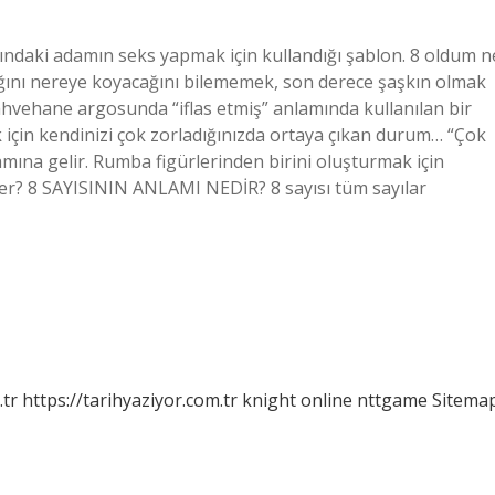
ndaki adamın seks yapmak için kullandığı şablon. 8 oldum n
ağını nereye koyacağını bilememek, son derece şaşkın olmak
ahvehane argosunda “iflas etmiş” anlamında kullanılan bir
için kendinizi çok zorladığınızda ortaya çıkan durum… “Çok
mına gelir. Rumba figürlerinden birini oluşturmak için
 eder? 8 SAYISININ ANLAMI NEDİR? 8 sayısı tüm sayılar
.tr
https://tarihyaziyor.com.tr
knight online
nttgame
Sitema