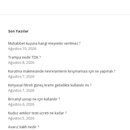
Sidebar
Son Yazılar
Muhabbet kuşuna hangi meyveler verilmez ?
Ağustos 10, 2026
Trampa nedir TDK ?
Ağustos 8, 2026
Kurutma makinesinde nevresimlerin kırışmaması için ne yapmalı ?
Ağustos 7, 2026
Kimyasal filtreli güneş kremi gebelikte kullanılır mı ?
Ağustos 7, 2026
Bricanyl şurup ne için kullanılır ?
Ağustos 6, 2026
Kuduz antikor testi ücreti ne kadar ?
Ağustos 5, 2026
Avarız Vakfı nedir ?