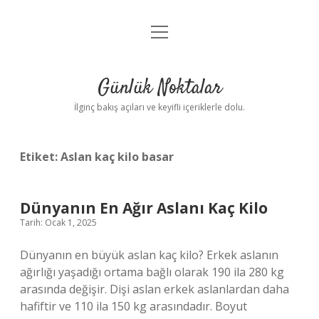
menüyü
Anasayfa
aç
Gizlilik Politikası
Günlük Noktalar
Yasal Uyarı
İlginç bakış açıları ve keyifli içeriklerle dolu.
Hakkımızda
Etiket:
Aslan kaç kilo basar
Dünyanın En Ağır Aslanı Kaç Kilo
Tarih: Ocak 1, 2025
Dünyanın en büyük aslan kaç kilo? Erkek aslanın
ağırlığı yaşadığı ortama bağlı olarak 190 ila 280 kg
arasında değişir. Dişi aslan erkek aslanlardan daha
hafiftir ve 110 ila 150 kg arasındadır. Boyut