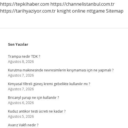
https://tepkihaber.com
https://channelistanbul.com.tr
https://tarihyaziyor.com.tr
knight online
nttgame
Sitemap
Sidebar
Son Yazılar
Trampa nedir TDK ?
Ağustos 8, 2026
Kurutma makinesinde nevresimlerin kırışmaması için ne yapmalı ?
Ağustos 7, 2026
Kimyasal filtreli güneş kremi gebelikte kullanılır mı ?
Ağustos 7, 2026
Bricanyl şurup ne için kullanılır ?
Ağustos 6, 2026
Kuduz antikor testi ücreti ne kadar ?
Ağustos 5, 2026
Avarız Vakfı nedir ?