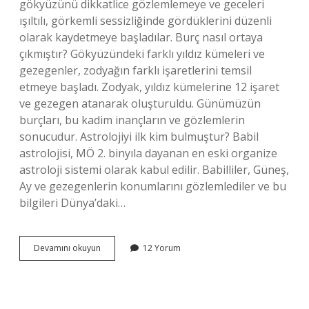
gökyüzünü dikkatlice gözlemlemeye ve geceleri
ışıltılı, görkemli sessizliğinde gördüklerini düzenli
olarak kaydetmeye başladılar. Burç nasıl ortaya
çıkmıştır? Gökyüzündeki farklı yıldız kümeleri ve
gezegenler, zodyağın farklı işaretlerini temsil
etmeye başladı. Zodyak, yıldız kümelerine 12 işaret
ve gezegen atanarak oluşturuldu. Günümüzün
burçları, bu kadim inançların ve gözlemlerin
sonucudur. Astrolojiyi ilk kim bulmuştur? Babil
astrolojisi, MÖ 2. binyıla dayanan en eski organize
astroloji sistemi olarak kabul edilir. Babilliler, Güneş,
Ay ve gezegenlerin konumlarını gözlemlediler ve bu
bilgileri Dünya’daki…
Burcu
Devamını okuyun
12 Yorum
Kim
Icat
Etti