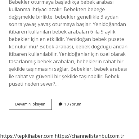
Bebekler oturmaya başladıkça bebek arabası
kullanma ihtiyacı azalır. Bebekten bebeğe
değişmekle birlikte, bebekler genellikle 3 aydan
sonra yavaş yavaş oturmaya başlar. Yenidoğandan
itibaren kullanılan bebek arabaları 6 ila 9 aylık
bebekler için en etkilidir. Yenidoğan bebek pusete
konulur mu? Bebek arabası, bebek doğduğu andan
itibaren kullanılabilir. Yenidoğanlar için özel olarak
tasarlanmış bebek arabaları, bebeklerin rahat bir
şekilde taşınmasını sağlar. Bebekler, bebek arabası
ile rahat ve güvenli bir şekilde taşınabilir. Bebek
puseti neden sever?…
Bebek
Devamını okuyun
10 Yorum
Pusette
Rahat
Eder
Mi
https://tepkihaber.com
https://channelistanbul.com.tr