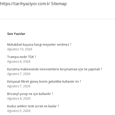
https://tarihyaziyor.com.tr
Sitemap
Sidebar
Son Yazılar
Muhabbet kuşuna hangi meyveler verilmez ?
Ağustos 10, 2026
Trampa nedir TDK ?
Ağustos 8, 2026
Kurutma makinesinde nevresimlerin kırışmaması için ne yapmalı ?
Ağustos 7, 2026
Kimyasal filtreli güneş kremi gebelikte kullanılır mı ?
Ağustos 7, 2026
Bricanyl şurup ne için kullanılır ?
Ağustos 6, 2026
Kuduz antikor testi ücreti ne kadar ?
Ağustos 5, 2026