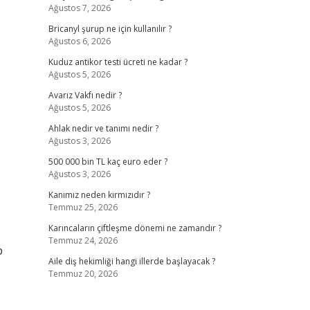
Ağustos 7, 2026
Bricanyl şurup ne için kullanılır ?
Ağustos 6, 2026
Kuduz antikor testi ücreti ne kadar ?
Ağustos 5, 2026
Avarız Vakfı nedir ?
Ağustos 5, 2026
Ahlak nedir ve tanımı nedir ?
Ağustos 3, 2026
500 000 bin TL kaç euro eder ?
Ağustos 3, 2026
Kanımız neden kırmızıdır ?
Temmuz 25, 2026
Karıncaların çiftleşme dönemi ne zamandır ?
Temmuz 24, 2026
p
Aile diş hekimliği hangi illerde başlayacak ?
Temmuz 20, 2026