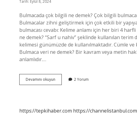
Tarih: Eylül 8, 2024
Bulmacada çok bilgili ne demek? Çok bilgili bulmaca
Bulmacalar zihni geliştirmek için çok etkili bir yapı
bulmacası cevabı: Kelime anlamı için her biri 4 harfli
ne demek? “Sarf u nahiv” şeklinde kullanılan terim dil
kelimesi günümüzde de kullanılmaktadır. Cümle ve keli
Bulmaca veri ne demek? Bir kavram veya metin hakkı
anlamlıdır.…
Bulmacada
Devamını okuyun
2 Yorum
Bilgi
Ne
Anlama
Gelir
https://tepkihaber.com
https://channelistanbul.com