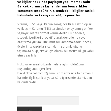
ve kişiler hakkında paylaşım yapılmamaktadır.
Gerçek kurum ve kişiler ile isim benzerlikleri
tamamen tesadüfidir. Sitemizdeki bilgiler taslak
halindedir ve tavsiye niteliği taşımazlar.
Sitemiz, 5651 Sayılı Kanun gereğince Bilgi Teknolojileri
ve İletişim Kurumu (BTK) tarafından onaylanmış bir Yer
Sağlayıcı olarak hizmet vermektedir. Bu nedenle,
sitedeki içerikleri proaktif olarak denetleme veya
araştırma yükümlülüğümüz bulunmamaktadır. Ancak,
üyelerimiz yazdıkları içeriklerin sorumluluğunu
taşımakta olup, siteye üye olarak bu sorumluluğu kabul
etmiş sayılırlar.
Hukuka ve yasal düzenlemelere aykırı olduğunu
düşündüğünüz içerikleri,
backlinkpanelicomtr@gmail.com
adresine bildirmeniz
halinde, ilgili içerikler yasal süre içerisinde sitemizden
kaldırılacaktır.
Arama