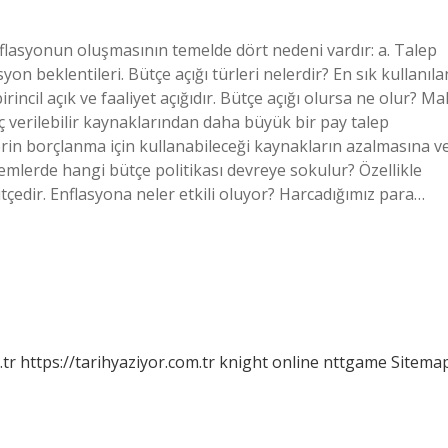
lasyonun oluşmasının temelde dört nedeni vardır: a. Talep
yon beklentileri. Bütçe açığı türleri nelerdir? En sık kullanıla
incil açık ve faaliyet açığıdır. Bütçe açığı olursa ne olur? Mal
verilebilir kaynaklarından daha büyük bir pay talep
erin borçlanma için kullanabileceği kaynakların azalmasına v
mlerde hangi bütçe politikası devreye sokulur? Özellikle
çedir. Enflasyona neler etkili oluyor? Harcadığımız para…
.tr
https://tarihyaziyor.com.tr
knight online
nttgame
Sitema