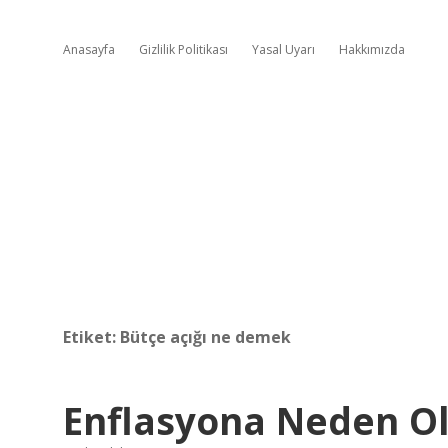
Anasayfa
Gizlilik Politikası
Yasal Uyarı
Hakkımızda
Etiket:
Bütçe açığı ne demek
Enflasyona Neden Ol