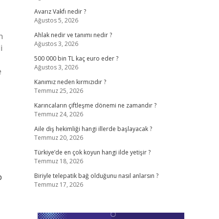
Avarız Vakfı nedir ?
Ağustos 5, 2026
n
Ahlak nedir ve tanımı nedir ?
Ağustos 3, 2026
i
500 000 bin TL kaç euro eder ?
Ağustos 3, 2026
e
Kanımız neden kırmızıdır ?
Temmuz 25, 2026
Karıncaların çiftleşme dönemi ne zamandır ?
Temmuz 24, 2026
Aile diş hekimliği hangi illerde başlayacak ?
Temmuz 20, 2026
Türkiye’de en çok koyun hangi ilde yetişir ?
Temmuz 18, 2026
p
Biriyle telepatik bağ olduğunu nasıl anlarsın ?
Temmuz 17, 2026