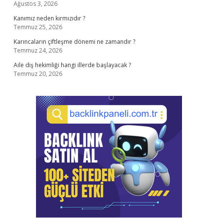
Ağustos 3, 2026
Kanımız neden kırmızıdır ?
Temmuz 25, 2026
Karıncaların çiftleşme dönemi ne zamandır ?
Temmuz 24, 2026
Aile diş hekimliği hangi illerde başlayacak ?
Temmuz 20, 2026