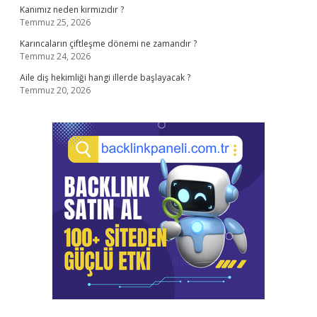
Kanımız neden kırmızıdır ?
Temmuz 25, 2026
Karıncaların çiftleşme dönemi ne zamandır ?
Temmuz 24, 2026
Aile diş hekimliği hangi illerde başlayacak ?
Temmuz 20, 2026