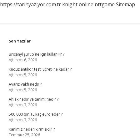
https://tarihyaziyor.com.tr
knight online
nttgame
Sitemap
Sidebar
Son Yazılar
Bricanyl şurup ne için kullanılır ?
Ağustos 6, 2026
Kuduz antikor testi ücreti ne kadar ?
Ağustos 5, 2026
Avarız Vakfı nedir ?
Ağustos 5, 2026
Ahlak nedir ve tanımı nedir ?
Ağustos 3, 2026
500 000 bin TL kaç euro eder ?
Ağustos 3, 2026
Kanımız neden kırmızıdır ?
Temmuz 25, 2026