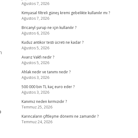
Ağustos 7, 2026
Kimyasal filtreli güneş kremi gebelikte kullanılır mı ?
Ağustos 7, 2026
Bricanyl şurup ne için kullanılır ?
Ağustos 6, 2026
Kuduz antikor testi ücreti ne kadar ?
Ağustos 5, 2026
n
Avarız Vakfı nedir ?
Ağustos 5, 2026
Ahlak nedir ve tanımı nedir ?
Ağustos 3, 2026
500 000 bin TL kaç euro eder ?
Ağustos 3, 2026
Kanımız neden kırmızıdır ?
Temmuz 25, 2026
p
Karıncaların çiftleşme dönemi ne zamandır ?
Temmuz 24, 2026