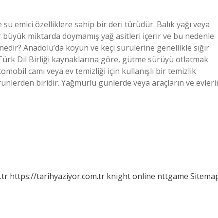
su emici özelliklere sahip bir deri türüdür. Balık yağı veya
ğlar büyük miktarda doymamış yağ asitleri içerir ve bu nedenle
nedir? Anadolu’da koyun ve keçi sürülerine genellikle sığır
 Türk Dil Birliği kaynaklarına göre, gütme sürüyü otlatmak
mobil camı veya ev temizliği için kullanışlı bir temizlik
ürünlerden biridir. Yağmurlu günlerde veya araçların ve evleri
.tr
https://tarihyaziyor.com.tr
knight online
nttgame
Sitema