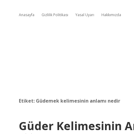
Anasayfa
Gizlilik Politikası
Yasal Uyarı
Hakkımızda
Etiket:
Güdemek kelimesinin anlamı nedir
Güder Kelimesinin A