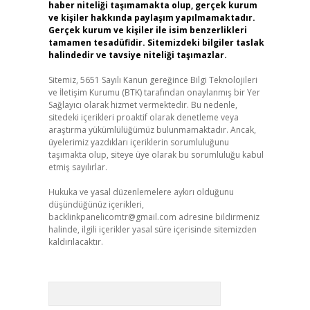
haber niteliği taşımamakta olup, gerçek kurum
ve kişiler hakkında paylaşım yapılmamaktadır.
Gerçek kurum ve kişiler ile isim benzerlikleri
tamamen tesadüfidir. Sitemizdeki bilgiler taslak
halindedir ve tavsiye niteliği taşımazlar.
Sitemiz, 5651 Sayılı Kanun gereğince Bilgi Teknolojileri
ve İletişim Kurumu (BTK) tarafından onaylanmış bir Yer
Sağlayıcı olarak hizmet vermektedir. Bu nedenle,
sitedeki içerikleri proaktif olarak denetleme veya
araştırma yükümlülüğümüz bulunmamaktadır. Ancak,
üyelerimiz yazdıkları içeriklerin sorumluluğunu
taşımakta olup, siteye üye olarak bu sorumluluğu kabul
etmiş sayılırlar.
Hukuka ve yasal düzenlemelere aykırı olduğunu
düşündüğünüz içerikleri,
backlinkpanelicomtr@gmail.com
adresine bildirmeniz
halinde, ilgili içerikler yasal süre içerisinde sitemizden
kaldırılacaktır.
Arama