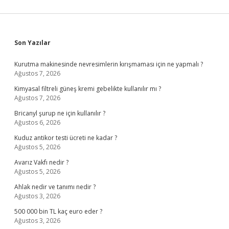
Sidebar
Son Yazılar
Kurutma makinesinde nevresimlerin kırışmaması için ne yapmalı ?
Ağustos 7, 2026
Kimyasal filtreli güneş kremi gebelikte kullanılır mı ?
Ağustos 7, 2026
Bricanyl şurup ne için kullanılır ?
Ağustos 6, 2026
Kuduz antikor testi ücreti ne kadar ?
Ağustos 5, 2026
Avarız Vakfı nedir ?
Ağustos 5, 2026
Ahlak nedir ve tanımı nedir ?
Ağustos 3, 2026
500 000 bin TL kaç euro eder ?
Ağustos 3, 2026