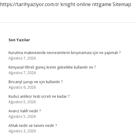
https://tarihyaziyor.com.tr
knight online
nttgame
Sitemap
Sidebar
Son Yazılar
Kurutma makinesinde nevresimlerin kırışmaması için ne yapmalı ?
Ağustos 7, 2026
Kimyasal filtreli güneş kremi gebelikte kullanılır mı ?
Ağustos 7, 2026
Bricanyl şurup ne için kullanılır ?
Ağustos 6, 2026
Kuduz antikor testi ücreti ne kadar ?
Ağustos 5, 2026
Avarız Vakfı nedir ?
Ağustos 5, 2026
Ahlak nedir ve tanımı nedir ?
Ağustos 3, 2026