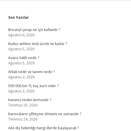
Sidebar
Son Yazılar
Bricanyl şurup ne için kullanılır ?
Ağustos 6, 2026
Kuduz antikor testi ücreti ne kadar ?
Ağustos 5, 2026
Avarız Vakfı nedir ?
Ağustos 5, 2026
Ahlak nedir ve tanımı nedir ?
Ağustos 3, 2026
500 000 bin TL kaç euro eder ?
Ağustos 3, 2026
Kanımız neden kırmızıdır ?
Temmuz 25, 2026
Karıncaların çiftleşme dönemi ne zamandır ?
Temmuz 24, 2026
Aile diş hekimliği hangi illerde başlayacak ?