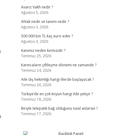
Avarız Vakfı nedir ?
Ağustos 5, 2026
Ahlak nedir ve tanımı nedir ?
Ağustos 3, 2026
500 000 bin TL kaç euro eder ?
Ağustos 3, 2026
u
Kanımız neden kırmızıdır ?
Temmuz 25, 2026
Karıncaların çiftleşme dönemi ne zamandır ?
Temmuz 24, 2026
Aile diş hekimliği hangi illerde başlayacak ?
Temmuz 20, 2026
Türkiye’de en çok koyun hangi ilde yetişir ?
Temmuz 18, 2026
Biriyle telepatik bağ olduğunu nasıl anlarsın ?
Temmuz 17, 2026
p