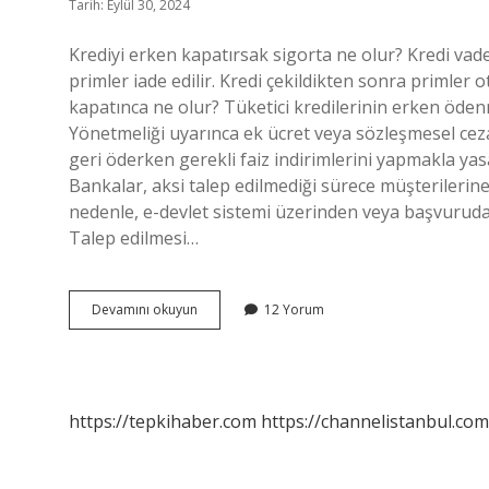
Tarih: Eylül 30, 2024
Krediyi erken kapatırsak sigorta ne olur? Kredi vade
primler iade edilir. Kredi çekildikten sonra primler
kapatınca ne olur? Tüketici kredilerinin erken öde
Yönetmeliği uyarınca ek ücret veya sözleşmesel cez
geri öderken gerekli faiz indirimlerini yapmakla yas
Bankalar, aksi talep edilmediği sürece müşterilerine
nedenle, e-devlet sistemi üzerinden veya başvuruda
Talep edilmesi…
Kredi
Devamını okuyun
12 Yorum
Erken
Kapatılırsa
Sigorta
Ne
Olur
https://tepkihaber.com
https://channelistanbul.com