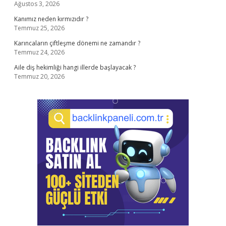
Ağustos 3, 2026
Kanımız neden kırmızıdır ?
Temmuz 25, 2026
Karıncaların çiftleşme dönemi ne zamandır ?
Temmuz 24, 2026
Aile diş hekimliği hangi illerde başlayacak ?
Temmuz 20, 2026