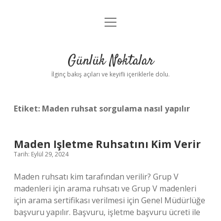
menüyü
Anasayfa
aç
Gizlilik Politikası
Günlük Noktalar
Yasal Uyarı
İlginç bakış açıları ve keyifli içeriklerle dolu.
Hakkımızda
Etiket:
Maden ruhsat sorgulama nasıl yapılır
Maden Işletme Ruhsatını Kim Verir
Tarih: Eylül 29, 2024
Maden ruhsatı kim tarafından verilir? Grup V
madenleri için arama ruhsatı ve Grup V madenleri
için arama sertifikası verilmesi için Genel Müdürlüğe
başvuru yapılır. Başvuru, işletme başvuru ücreti ile