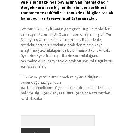
ve kişiler hakkında paylaşım yapılmamaktadır.
Gerçek kurum ve kişiler ile isim benzerlikleri
tamamen tesadüfidir. Sitemizdeki bilgiler taslak
halindedir ve tavsiye niteliği taşımazlar.
Sitemiz, 5651 Sayılı Kanun gereğince Bilgi Teknolojileri
ve İletişim Kurumu (BTK) tarafından onaylanmış bir Yer
Sağlayıcı olarak hizmet vermektedir. Bu nedenle,
sitedeki içerikleri proaktif olarak denetleme veya
araştırma yükümlülüğümüz bulunmamaktadır. Ancak,
üyelerimiz yazdıkları içeriklerin sorumluluğunu
taşımakta olup, siteye üye olarak bu sorumluluğu kabul
etmiş sayılırlar.
Hukuka ve yasal düzenlemelere aykırı olduğunu
düşündüğünüz içerikleri,
backlinkpanelicomtr@gmail.com
adresine bildirmeniz
halinde, ilgili içerikler yasal süre içerisinde sitemizden
kaldırılacaktır.
Arama