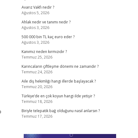
Avarız Vakfı nedir ?
Ağustos 5, 2026
Ahlak nedir ve tanımı nedir ?
Ağustos 3, 2026
500 000 bin TL kaç euro eder ?
Ağustos 3, 2026
Kanımız neden kırmızıdır ?
Temmuz 25, 2026
Karıncaların çiftleşme dönemi ne zamandır ?
Temmuz 24, 2026
Aile diş hekimliği hangi illerde başlayacak ?
Temmuz 20, 2026
Türkiye’de en çok koyun hangi ilde yetişir ?
Temmuz 18, 2026
p
Biriyle telepatik bağ olduğunu nasıl anlarsın ?
Temmuz 17, 2026