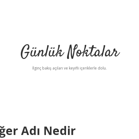
Günlük Noktalar
İlginç bakış açıları ve keyifli içeriklerle dolu.
ğer Adı Nedir