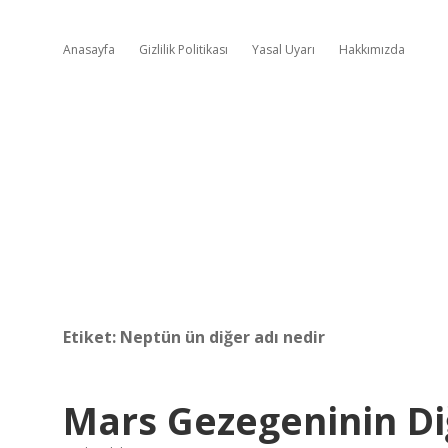
Anasayfa
Gizlilik Politikası
Yasal Uyarı
Hakkımızda
Etiket:
Neptün ün diğer adı nedir
Mars Gezegeninin Di