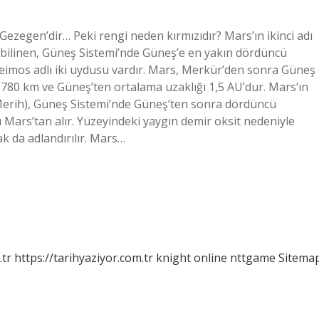
ıl Gezegen’dir… Peki rengi neden kırmızıdır? Mars’ın ikinci adı
a bilinen, Güneş Sistemi’nde Güneş’e en yakın dördüncü
eimos adlı iki uydusu vardır. Mars, Merkür’den sonra Güneş
.780 km ve Güneş’ten ortalama uzaklığı 1,5 AU’dur. Mars’ın
 Merih), Güneş Sistemi’nde Güneş’ten sonra dördüncü
 Mars’tan alır. Yüzeyindeki yaygın demir oksit nedeniyle
k da adlandırılır. Mars…
.tr
https://tarihyaziyor.com.tr
knight online
nttgame
Sitema