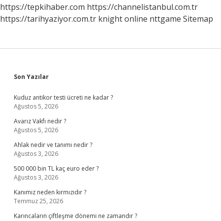
https://tepkihaber.com
https://channelistanbul.com.tr
https://tarihyaziyor.com.tr
knight online
nttgame
Sitemap
Sidebar
Son Yazılar
Kuduz antikor testi ücreti ne kadar ?
Ağustos 5, 2026
Avarız Vakfı nedir ?
Ağustos 5, 2026
Ahlak nedir ve tanımı nedir ?
Ağustos 3, 2026
500 000 bin TL kaç euro eder ?
Ağustos 3, 2026
Kanımız neden kırmızıdır ?
Temmuz 25, 2026
Karıncaların çiftleşme dönemi ne zamandır ?