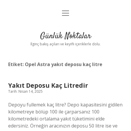
menüyü
Anasayfa
aç
Gizlilik Politikası
Günlük Noktalar
Yasal Uyarı
İlginç bakış açıları ve keyifli içeriklerle dolu.
Hakkımızda
Etiket:
Opel Astra yakıt deposu kaç litre
Yakıt Deposu Kaç Litredir
Tarih: Nisan 14, 2025
Depoyu fullemek kaç litre? Depo kapasitesini gidilen
kilometreye bölüp 100 ile çarparsanız 100
kilometredeki ortalama yakıt tüketimini elde
edersiniz. Örneğin aracınızın deposu 50 litre ise ve