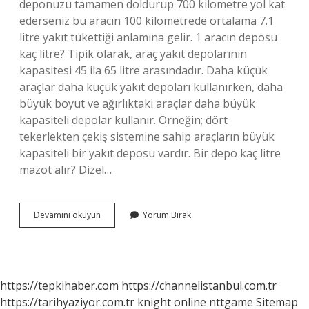
deponuzu tamamen doldurup 700 kilometre yol kat
ederseniz bu aracın 100 kilometrede ortalama 7.1
litre yakıt tükettiği anlamına gelir. 1 aracın deposu
kaç litre? Tipik olarak, araç yakıt depolarının
kapasitesi 45 ila 65 litre arasındadır. Daha küçük
araçlar daha küçük yakıt depoları kullanırken, daha
büyük boyut ve ağırlıktaki araçlar daha büyük
kapasiteli depolar kullanır. Örneğin; dört
tekerlekten çekiş sistemine sahip araçların büyük
kapasiteli bir yakıt deposu vardır. Bir depo kaç litre
mazot alır? Dizel…
Yakıt
Devamını okuyun
Yorum Bırak
Deposu
Kaç
Litredir
https://tepkihaber.com
https://channelistanbul.com.tr
https://tarihyaziyor.com.tr
knight online
nttgame
Sitemap