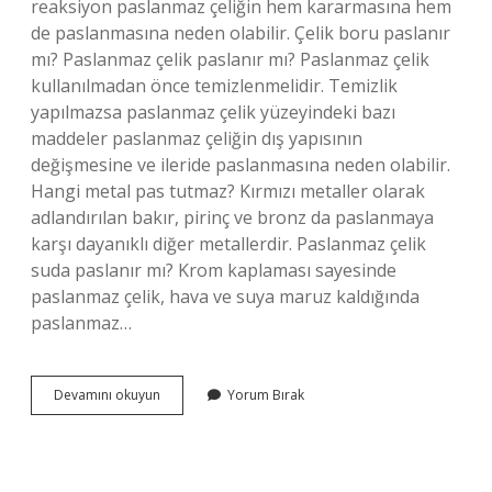
reaksiyon paslanmaz çeliğin hem kararmasına hem
de paslanmasına neden olabilir. Çelik boru paslanır
mı? Paslanmaz çelik paslanır mı? Paslanmaz çelik
kullanılmadan önce temizlenmelidir. Temizlik
yapılmazsa paslanmaz çelik yüzeyindeki bazı
maddeler paslanmaz çeliğin dış yapısının
değişmesine ve ileride paslanmasına neden olabilir.
Hangi metal pas tutmaz? Kırmızı metaller olarak
adlandırılan bakır, pirinç ve bronz da paslanmaya
karşı dayanıklı diğer metallerdir. Paslanmaz çelik
suda paslanır mı? Krom kaplaması sayesinde
paslanmaz çelik, hava ve suya maruz kaldığında
paslanmaz…
Paslanmaz
Devamını okuyun
Yorum Bırak
Boru
Paslanır
Mı