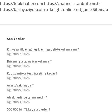
https://tepkihaber.com
https://channelistanbul.com.tr
https://tarihyaziyor.com.tr
knight online
nttgame
Sitemap
Sidebar
Son Yazılar
Kimyasal filtreli güneş kremi gebelikte kullanılır mı ?
Ağustos 7, 2026
Bricanyl şurup ne için kullanılır ?
Ağustos 6, 2026
Kuduz antikor testi ücreti ne kadar ?
Ağustos 5, 2026
Avarız Vakfı nedir ?
Ağustos 5, 2026
Ahlak nedir ve tanımı nedir ?
Ağustos 3, 2026
500 000 bin TL kaç euro eder ?