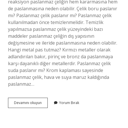
reaksiyon paslanmaz çeliğin hem kararmasına hem
de paslanmasına neden olabilir. Çelik boru paslanır
mı? Paslanmaz çelik paslanır mı? Paslanmaz çelik
kullanılmadan önce temizlenmelidir. Temizlik
yapılmazsa paslanmaz çelik yüzeyindeki bazı
maddeler paslanmaz çeliğin dış yapısının
değişmesine ve ileride paslanmasına neden olabilir.
Hangi metal pas tutmaz? Kırmızı metaller olarak
adlandırılan bakır, pirinç ve bronz da paslanmaya
karşı dayanıklı diğer metallerdir. Paslanmaz çelik
suda paslanır mı? Krom kaplaması sayesinde
paslanmaz çelik, hava ve suya maruz kaldığında
paslanmaz…
Paslanmaz
Devamını okuyun
Yorum Bırak
Boru
Paslanır
Mı