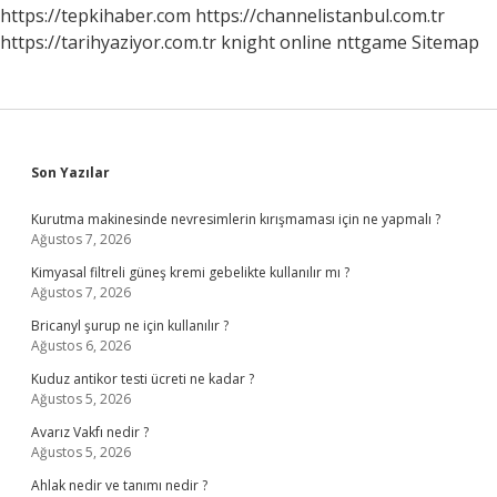
https://tepkihaber.com
https://channelistanbul.com.tr
https://tarihyaziyor.com.tr
knight online
nttgame
Sitemap
Sidebar
Son Yazılar
Kurutma makinesinde nevresimlerin kırışmaması için ne yapmalı ?
Ağustos 7, 2026
Kimyasal filtreli güneş kremi gebelikte kullanılır mı ?
Ağustos 7, 2026
Bricanyl şurup ne için kullanılır ?
Ağustos 6, 2026
Kuduz antikor testi ücreti ne kadar ?
Ağustos 5, 2026
Avarız Vakfı nedir ?
Ağustos 5, 2026
Ahlak nedir ve tanımı nedir ?