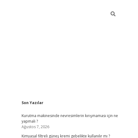
Sidebar
Son Yazılar
betci
vdcasino güncel giriş
ilbet casino
ilbet yeni giriş
Betexp
Kurutma makinesinde nevresimlerin kırışmaması için ne
yapmalı ?
Ağustos 7, 2026
Kimyasal filtreli güneş kremi gebelikte kullanılır mı ?