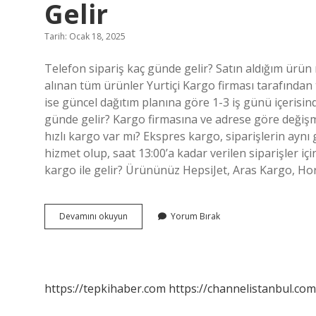
Gelir
Tarih: Ocak 18, 2025
Telefon sipariş kaç günde gelir? Satın aldığım ürün 
alınan tüm ürünler Yurtiçi Kargo firması tarafından t
ise güncel dağıtım planına göre 1-3 iş günü içerisi
günde gelir? Kargo firmasına ve adrese göre değişm
hızlı kargo var mı? Ekspres kargo, siparişlerin aynı
hizmet olup, saat 13:00’a kadar verilen siparişler iç
kargo ile gelir? Ürününüz HepsiJet, Aras Kargo, Hor
Hepsiburada
Devamını okuyun
Yorum Bırak
Dan
Alınan
Telefon
Kaç
Günde
https://tepkihaber.com
https://channelistanbul.com
Gelir