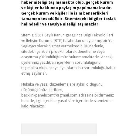
haber niteliği taşımamakta olup, gerçek kurum
ve kişiler hakkında paylaşım yapılmamaktadır.
Gerçek kurum ve kişiler ile isim benzerlikleri
tamamen tesadüfidir. Sitemizdeki bilgiler taslak
halindedir ve tavsiye niteliği taşımazlar.
Sitemiz, 5651 Sayılı Kanun gereğince Bilgi Teknolojileri
ve İletişim Kurumu (BTK) tarafından onaylanmış bir Yer
Sağlayıcı olarak hizmet vermektedir. Bu nedenle,
sitedeki içerikleri proaktif olarak denetleme veya
araştırma yükümlülüğümüz bulunmamaktadır. Ancak,
üyelerimiz yazdıkları içeriklerin sorumluluğunu
taşımakta olup, siteye üye olarak bu sorumluluğu kabul
etmiş sayılırlar.
Hukuka ve yasal düzenlemelere aykırı olduğunu
düşündüğünüz içerikleri,
backlinkpanelicomtr@gmail.com
adresine bildirmeniz
halinde, ilgili içerikler yasal süre içerisinde sitemizden
kaldırılacaktır.
Arama