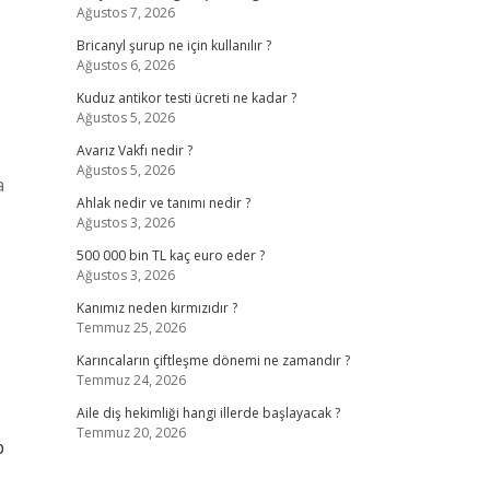
Ağustos 7, 2026
Bricanyl şurup ne için kullanılır ?
Ağustos 6, 2026
Kuduz antikor testi ücreti ne kadar ?
Ağustos 5, 2026
Avarız Vakfı nedir ?
Ağustos 5, 2026
a
Ahlak nedir ve tanımı nedir ?
Ağustos 3, 2026
500 000 bin TL kaç euro eder ?
Ağustos 3, 2026
Kanımız neden kırmızıdır ?
Temmuz 25, 2026
Karıncaların çiftleşme dönemi ne zamandır ?
Temmuz 24, 2026
Aile diş hekimliği hangi illerde başlayacak ?
Temmuz 20, 2026
p