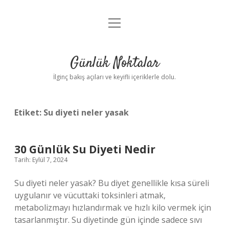
menüyü
Anasayfa
aç
Gizlilik Politikası
Günlük Noktalar
Yasal Uyarı
İlginç bakış açıları ve keyifli içeriklerle dolu.
Hakkımızda
Etiket:
Su diyeti neler yasak
30 Günlük Su Diyeti Nedir
Tarih: Eylül 7, 2024
Su diyeti neler yasak? Bu diyet genellikle kısa süreli
uygulanır ve vücuttaki toksinleri atmak,
metabolizmayı hızlandırmak ve hızlı kilo vermek için
tasarlanmıştır. Su diyetinde gün içinde sadece sıvı