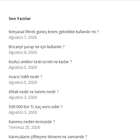
Sidebar
Son Yazılar
Kimyasal filtreli güneş kremi gebelikte kullanılır mı ?
Ağustos 7, 2026
Bricanyl şurup ne için kullanılır ?
Ağustos 6, 2026
Kuduz antikor testi ücreti ne kadar ?
Ağustos 5, 2026
Avarız Vakfı nedir ?
Ağustos 5, 2026
Ahlak nedir ve tanımı nedir ?
Ağustos 3, 2026
500 000 bin TL kaç euro eder ?
Ağustos 3, 2026
Kanımız neden kırmızıdır ?
Temmuz 25, 2026
Karıncaların çiftleşme dönemi ne zamandır ?