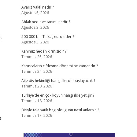
Avarız Vakfı nedir ?
Ağustos 5, 2026
Ahlak nedir ve tanımı nedir ?
Ağustos 3, 2026
,
500 000 bin TL kaç euro eder ?
Ağustos 3, 2026
Kanımız neden kırmızıdır ?
Temmuz 25, 2026
Karıncaların çiftleşme dönemi ne zamandır ?
Temmuz 24, 2026
Aile diş hekimliği hangi illerde başlayacak ?
Temmuz 20, 2026
Türkiye’de en çok koyun hangi ilde yetişir ?
Temmuz 18, 2026
Biriyle telepatik bağ olduğunu nasıl anlarsın ?
Temmuz 17, 2026
p