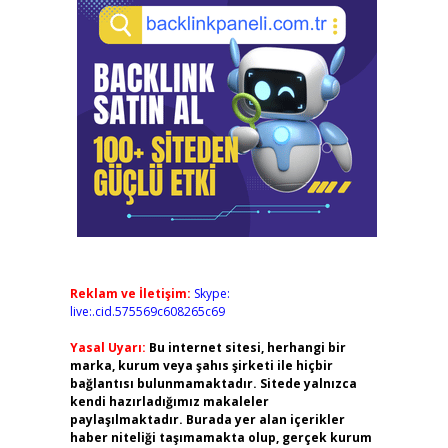
Reklam ve İletişim:
Skype:
live:.cid.575569c608265c69
Yasal Uyarı:
Bu internet sitesi, herhangi bir
marka, kurum veya şahıs şirketi ile hiçbir
bağlantısı bulunmamaktadır. Sitede yalnızca
kendi hazırladığımız makaleler
paylaşılmaktadır. Burada yer alan içerikler
haber niteliği taşımamakta olup, gerçek kurum