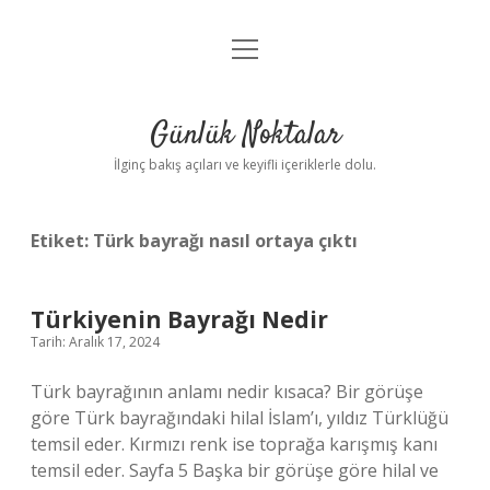
menüyü
Anasayfa
aç
Gizlilik Politikası
Günlük Noktalar
Yasal Uyarı
İlginç bakış açıları ve keyifli içeriklerle dolu.
Hakkımızda
Etiket:
Türk bayrağı nasıl ortaya çıktı
Türkiyenin Bayrağı Nedir
Tarih: Aralık 17, 2024
Türk bayrağının anlamı nedir kısaca? Bir görüşe
göre Türk bayrağındaki hilal İslam’ı, yıldız Türklüğü
temsil eder. Kırmızı renk ise toprağa karışmış kanı
temsil eder. Sayfa 5 Başka bir görüşe göre hilal ve