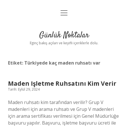
menüyü
Anasayfa
aç
Gizlilik Politikası
Günlük Noktalar
Yasal Uyarı
İlginç bakış açıları ve keyifli içeriklerle dolu.
Hakkımızda
Etiket:
Türkiyede kaç maden ruhsatı var
Maden Işletme Ruhsatını Kim Verir
Tarih: Eylül 29, 2024
Maden ruhsatı kim tarafından verilir? Grup V
madenleri için arama ruhsatı ve Grup V madenleri
için arama sertifikası verilmesi için Genel Müdürlüğe
başvuru yapılır. Başvuru, işletme başvuru ücreti ile