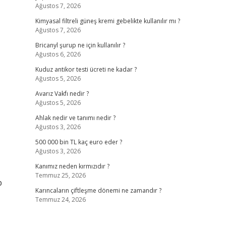
Ağustos 7, 2026
Kimyasal filtreli güneş kremi gebelikte kullanılır mı ?
Ağustos 7, 2026
Bricanyl şurup ne için kullanılır ?
Ağustos 6, 2026
Kuduz antikor testi ücreti ne kadar ?
Ağustos 5, 2026
Avarız Vakfı nedir ?
Ağustos 5, 2026
Ahlak nedir ve tanımı nedir ?
Ağustos 3, 2026
500 000 bin TL kaç euro eder ?
Ağustos 3, 2026
Kanımız neden kırmızıdır ?
Temmuz 25, 2026
p
Karıncaların çiftleşme dönemi ne zamandır ?
Temmuz 24, 2026