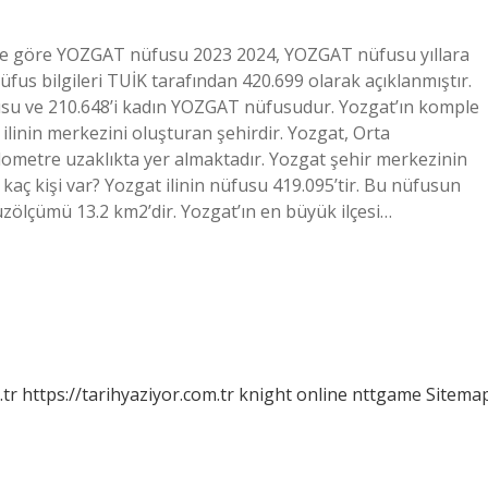
re göre YOZGAT nüfusu 2023 2024, YOZGAT nüfusu yıllara
nüfus bilgileri TUİK tarafından 420.699 olarak açıklanmıştır.
su ve 210.648’i kadın YOZGAT nüfusudur. Yozgat’ın komple
ilinin merkezini oluşturan şehirdir. Yozgat, Orta
ometre uzaklıkta yer almaktadır. Yozgat şehir merkezinin
 kaç kişi var? Yozgat ilinin nüfusu 419.095’tir. Bu nüfusun
üzölçümü 13.2 km2’dir. Yozgat’ın en büyük ilçesi…
.tr
https://tarihyaziyor.com.tr
knight online
nttgame
Sitema