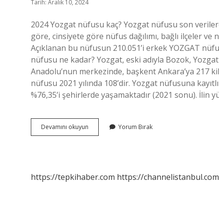
Tarih: Aralık 10, 2024
2024 Yozgat nüfusu kaç? Yozgat nüfusu son verile
göre, cinsiyete göre nüfus dağılımı, bağlı ilçeler ve 
Açıklanan bu nüfusun 210.051’i erkek YOZGAT nüfu
nüfusu ne kadar? Yozgat, eski adıyla Bozok, Yozgat 
Anadolu’nun merkezinde, başkent Ankara’ya 217 kil
nüfusu 2021 yılında 108’dir. Yozgat nüfusuna kayıtlı
%76,35’i şehirlerde yaşamaktadır (2021 sonu). İlin y
Yozgatin
Devamını okuyun
Yorum Bırak
Nufusu
Ne
Kadar
2024
https://tepkihaber.com
https://channelistanbul.com