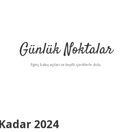
Günlük Noktalar
İlginç bakış açıları ve keyifli içeriklerle dolu.
Kadar 2024