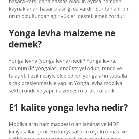
hasara karşı daha hassas olabilir. Ayrıca nemden
kaynaklanan hasar olasılığı da vardır. Sunta hafif bir
ürün olduğundan ağır yükleri desteklemek zordur.
Yonga levha malzeme ne
demek?
Yonga levha (yonga levha) nedir? Yonga levha,
odunun (lif yongaları, endüstriyel odun, rende ve
talaş vb.) ezilmesiyle elde edilen yongaların tutkalla
sıcak preslenmesiyle yapılır. Yonga levha mobilya
sektöründe ve yapı malzemesi olarak kullanılır.
E1 kalite yonga levha nedir?
Mobilyaların ham maddesi olan laminat ve MDF
kimyasallar içerir. Bu kimyasalların ölçülü olması ve