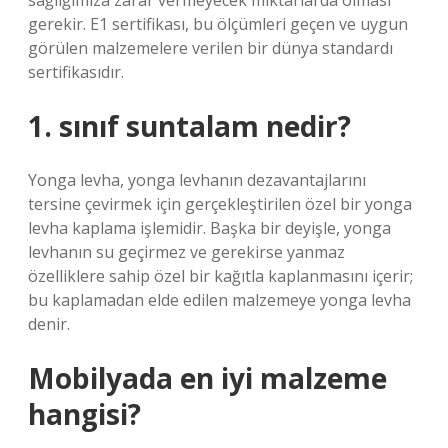
sağlığımıza zarar vermeyecek miktarlarda olması
gerekir. E1 sertifikası, bu ölçümleri geçen ve uygun
görülen malzemelere verilen bir dünya standardı
sertifikasıdır.
1. sınıf suntalam nedir?
Yonga levha, yonga levhanın dezavantajlarını
tersine çevirmek için gerçekleştirilen özel bir yonga
levha kaplama işlemidir. Başka bir deyişle, yonga
levhanın su geçirmez ve gerekirse yanmaz
özelliklere sahip özel bir kağıtla kaplanmasını içerir;
bu kaplamadan elde edilen malzemeye yonga levha
denir.
Mobilyada en iyi malzeme
hangisi?