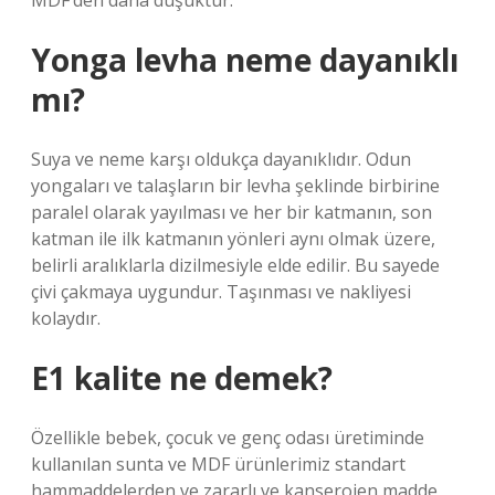
MDF’den daha düşüktür.
Yonga levha neme dayanıklı
mı?
Suya ve neme karşı oldukça dayanıklıdır. Odun
yongaları ve talaşların bir levha şeklinde birbirine
paralel olarak yayılması ve her bir katmanın, son
katman ile ilk katmanın yönleri aynı olmak üzere,
belirli aralıklarla dizilmesiyle elde edilir. Bu sayede
çivi çakmaya uygundur. Taşınması ve nakliyesi
kolaydır.
E1 kalite ne demek?
Özellikle bebek, çocuk ve genç odası üretiminde
kullanılan sunta ve MDF ürünlerimiz standart
hammaddelerden ve zararlı ve kanserojen madde