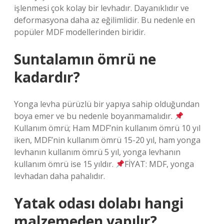
işlenmesi çok kolay bir levhadır. Dayanıklıdır ve
deformasyona daha az eğilimlidir. Bu nedenle en
popüler MDF modellerinden biridir.
Suntalamın ömrü ne
kadardır?
Yonga levha pürüzlü bir yapıya sahip olduğundan
boya emer ve bu nedenle boyanmamalıdır.
Kullanım ömrü; Ham MDF’nin kullanım ömrü 10 yıl
iken, MDF’nin kullanım ömrü 15-20 yıl, ham yonga
levhanın kullanım ömrü 5 yıl, yonga levhanın
kullanım ömrü ise 15 yıldır.
FİYAT: MDF, yonga
levhadan daha pahalıdır.
Yatak odası dolabı hangi
malzemeden yapılır?