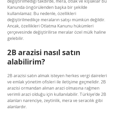
değiştirilmediği takdirde, mera, otlak ve kışlaklar bu
Kanunda öngörülenden başka bir şekilde
kullanılamaz. Bu nedenle, özellikleri
değiştirilmedikçe meraların satışı mümkün değildir.
Ancak, özellikleri Otlatma Kanunu hükümleri
çerçevesinde değiştirilirse meralar özel mülk haline
gelebilir.
2B arazisi nasıl satın
alabilirim?
2B arazisi satın almak isteyen herkes vergi daireleri
ve emlak yönetim ofisleri ile iletişime geçmelidir. 2B
arazisi ormandan alınan arazi olmasına rağmen
verimli arazi olduğu için kullanılabilir. Türkiye’de 2B
alanları narenciye, zeytinlik, mera ve seracılık gibi
alanlardır.