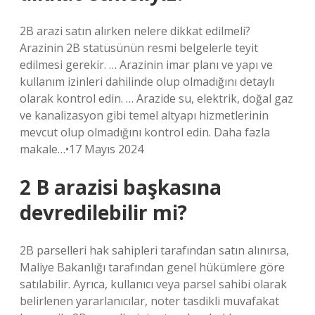
2B arazi satın alırken nelere dikkat edilmeli?
Arazinin 2B statüsünün resmi belgelerle teyit
edilmesi gerekir. … Arazinin imar planı ve yapı ve
kullanım izinleri dahilinde olup olmadığını detaylı
olarak kontrol edin. … Arazide su, elektrik, doğal gaz
ve kanalizasyon gibi temel altyapı hizmetlerinin
mevcut olup olmadığını kontrol edin. Daha fazla
makale…•17 Mayıs 2024
2 B arazisi başkasına
devredilebilir mi?
2B parselleri hak sahipleri tarafından satın alınırsa,
Maliye Bakanlığı tarafından genel hükümlere göre
satılabilir. Ayrıca, kullanıcı veya parsel sahibi olarak
belirlenen yararlanıcılar, noter tasdikli muvafakat