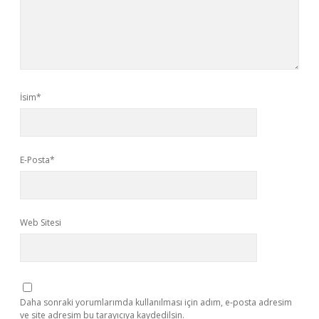
İsim*
E-Posta*
Web Sitesi
Daha sonraki yorumlarımda kullanılması için adım, e-posta adresim
ve site adresim bu tarayıcıya kaydedilsin.