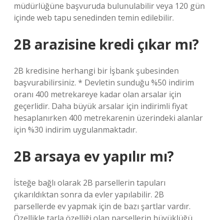
müdürlüğüne başvuruda bulunulabilir veya 120 gün
içinde web tapu senedinden temin edilebilir.
2B arazisine kredi çıkar mı?
2B kredisine herhangi bir İşbank şubesinden
başvurabilirsiniz. * Devletin sunduğu %50 indirim
oranı 400 metrekareye kadar olan arsalar için
geçerlidir. Daha büyük arsalar için indirimli fiyat
hesaplanırken 400 metrekarenin üzerindeki alanlar
için %30 indirim uygulanmaktadır.
2B arsaya ev yapılır mı?
İsteğe bağlı olarak 2B parsellerin tapuları
çıkarıldıktan sonra da evler yapılabilir. 2B
parsellerde ev yapmak için de bazı şartlar vardır.
Özellikle tarla özelliği olan parsellerin büyüklüğü