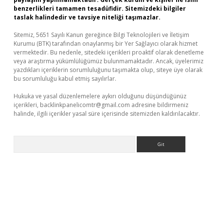
benzerlikleri tamamen tesadüfidir. Sitemizdeki bilgiler
taslak halindedir ve tavsiye niteliği taşımazlar.
Sitemiz, 5651 Sayılı Kanun gereğince Bilgi Teknolojileri ve İletişim
Kurumu (BTK) tarafından onaylanmış bir Yer Sağlayıcı olarak hizmet
vermektedir. Bu nedenle, sitedeki içerikleri proaktif olarak denetleme
veya araştırma yükümlülüğümüz bulunmamaktadır. Ancak, üyelerimiz
yazdıkları içeriklerin sorumluluğunu taşımakta olup, siteye üye olarak
bu sorumluluğu kabul etmiş sayılırlar.
Hukuka ve yasal düzenlemelere aykırı olduğunu düşündüğünüz
içerikleri,
backlinkpanelicomtr@gmail.com
adresine bildirmeniz
halinde, ilgili içerikler yasal süre içerisinde sitemizden kaldırılacaktır.
Arama