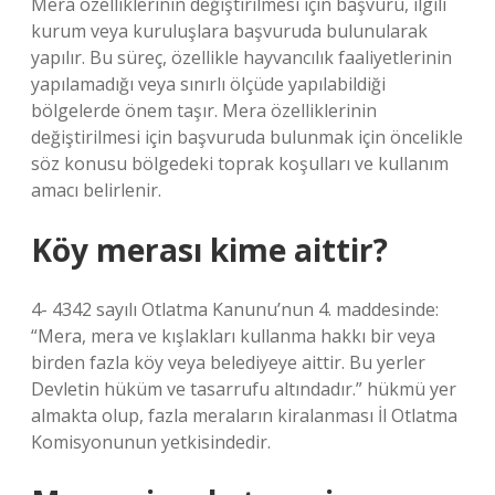
Mera özelliklerinin değiştirilmesi için başvuru, ilgili
kurum veya kuruluşlara başvuruda bulunularak
yapılır. Bu süreç, özellikle hayvancılık faaliyetlerinin
yapılamadığı veya sınırlı ölçüde yapılabildiği
bölgelerde önem taşır. Mera özelliklerinin
değiştirilmesi için başvuruda bulunmak için öncelikle
söz konusu bölgedeki toprak koşulları ve kullanım
amacı belirlenir.
Köy merası kime aittir?
4- 4342 sayılı Otlatma Kanunu’nun 4. maddesinde:
“Mera, mera ve kışlakları kullanma hakkı bir veya
birden fazla köy veya belediyeye aittir. Bu yerler
Devletin hüküm ve tasarrufu altındadır.” hükmü yer
almakta olup, fazla meraların kiralanması İl Otlatma
Komisyonunun yetkisindedir.