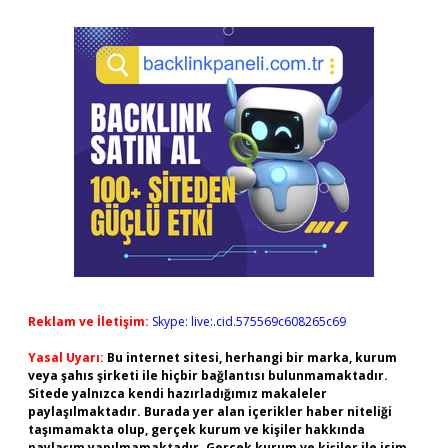
Reklam ve İletişim:
Skype: live:.cid.575569c608265c69
Yasal Uyarı:
Bu internet sitesi, herhangi bir marka, kurum
veya şahıs şirketi ile hiçbir bağlantısı bulunmamaktadır.
Sitede yalnızca kendi hazırladığımız makaleler
paylaşılmaktadır. Burada yer alan içerikler haber niteliği
taşımamakta olup, gerçek kurum ve kişiler hakkında
paylaşım yapılmamaktadır. Gerçek kurum ve kişiler ile isim