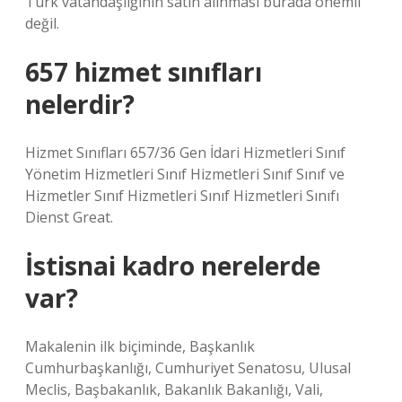
Türk vatandaşlığının satın alınması burada önemli
değil.
657 hizmet sınıfları
nelerdir?
Hizmet Sınıfları 657/36 Gen İdari Hizmetleri Sınıf
Yönetim Hizmetleri Sınıf Hizmetleri Sınıf Sınıf ve
Hizmetler Sınıf Hizmetleri Sınıf Hizmetleri Sınıfı
Dienst Great.
İstisnai kadro nerelerde
var?
Makalenin ilk biçiminde, Başkanlık
Cumhurbaşkanlığı, Cumhuriyet Senatosu, Ulusal
Meclis, Başbakanlık, Bakanlık Bakanlığı, Vali,