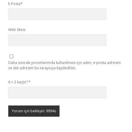
E-Posta*
Web Sitesi
Daha sonraki yorumlarımda kullanılması için adım, e-posta adresim
ve site adresim bu tarayıcıya kaydedilsin.
6 + 2 kaçtır?
*