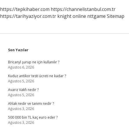
https://tepkihaber.com
https://channelistanbul.com.tr
https://tarihyaziyor.com.tr
knight online
nttgame
Sitemap
Sidebar
Son Yazılar
Bricanyl şurup ne için kullanılır ?
Ağustos 6, 2026
Kuduz antikor testi ücreti ne kadar ?
Ağustos 5, 2026
Avarız Vakfı nedir ?
Ağustos 5, 2026
Ahlak nedir ve tanımı nedir ?
Ağustos 3, 2026
500 000 bin TL kaç euro eder ?
Ağustos 3, 2026