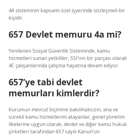
4A sisteminin kapsamı özel işyerinde sözleşmeli bir
kişidir.
657 Devlet memuru 4a mi?
Yenilenen Sosyal Güvenlik Sisteminde, kamu
hizmetleri sunan yetkililer, SSI’nın bir parçası olarak
4C çalışanlarında çalışma hayatına devam ediyor.
657’ye tabi devlet
memurları kimlerdir?
Kurumun mevcut biçimine bakılmaksızın, ana ve
sürekli kamu hizmetlerini atayanlar, genel yönetim
ilkelerine uygun olarak, devlet ve diğer kamu hukuk
şirketleri tarafından 657 sayılı Kanun’un