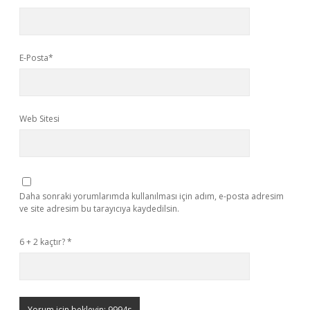
E-Posta*
Web Sitesi
Daha sonraki yorumlarımda kullanılması için adım, e-posta adresim
ve site adresim bu tarayıcıya kaydedilsin.
6 + 2 kaçtır?
*