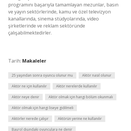
programını başarıyla tamamlayan mezunlar, basın
ve yayın sektörlerinde, kamu ve özel televizyon
kanallarında, sinema stüdyolarında, video
şirketlerinde ve reklam sektöründe
çalışabilmektedirler.
Tarih:
Makaleler
25 yaşından sonra oyuncu olunur mu
Aktör nasıl olunur
Aktör ne için kullanılır
Aktör nerelerde kullanılır
Aktör neye denir
Aktör olmak için hangi bölüm okunmalı
Aktör olmak için hangi liseye gidilmeli
Aktörler nerede çalışır
Aktörün yerine ne kullanılır
Başrol dışındaki oyunculara ne denir