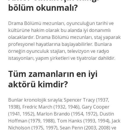
bölüm okunmalı?
Drama Bölümü mezunları, oyunculuğun tarihi ve
kültürüne hakim olarak bu alanda iyi donanımlı
olacaklardır. Drama Bölümü mezunları, staj yaparak
profesyonel hayatlarına başlayabilirler. Bunlara
örneğin oyunculuk stajları, televizyon ve radyo
istasyonları, yapım şirketleri ve tiyatrolar dahildir.
Tüm zamanların en iyi
aktörü kimdir?
Bunlar kronolojik sırayla; Spencer Tracy (1937,
1938), Fredric March (1932, 1946), Gary Cooper
(1941, 1952), Marlon Brando (1954, 1972), Dustin
Hoffman (1979, 1988), Tom Hanks (1993, 1994), Jack
Nicholson (1975, 1997), Sean Penn (2003, 2008) ve