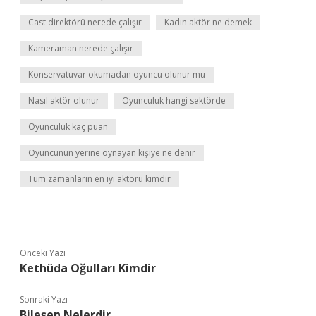
Cast direktörü nerede çalışır
Kadın aktör ne demek
Kameraman nerede çalışır
Konservatuvar okumadan oyuncu olunur mu
Nasıl aktör olunur
Oyunculuk hangi sektörde
Oyunculuk kaç puan
Oyuncunun yerine oynayan kişiye ne denir
Tüm zamanların en iyi aktörü kimdir
Önceki Yazı
Kethüda Oğulları Kimdir
Sonraki Yazı
Bileşen Nelerdir