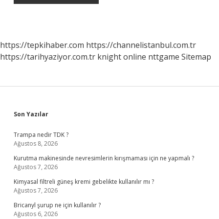
https://tepkihaber.com
https://channelistanbul.com.tr
https://tarihyaziyor.com.tr
knight online
nttgame
Sitemap
Sidebar
Son Yazılar
Trampa nedir TDK ?
Ağustos 8, 2026
Kurutma makinesinde nevresimlerin kırışmaması için ne yapmalı ?
Ağustos 7, 2026
Kimyasal filtreli güneş kremi gebelikte kullanılır mı ?
Ağustos 7, 2026
Bricanyl şurup ne için kullanılır ?
Ağustos 6, 2026