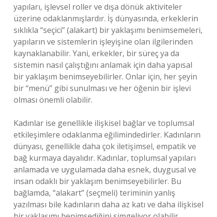
yapıları, işlevsel roller ve dışa dönük aktiviteler
üzerine odaklanmışlardır. İş dünyasında, erkeklerin
sıklıkla “seçici” (alakart) bir yaklaşımı benimsemeleri,
yapıların ve sistemlerin işleyişine olan ilgilerinden
kaynaklanabilir. Yani, erkekler, bir süreç ya da
sistemin nasıl çalıştığını anlamak için daha yapısal
bir yaklaşım benimseyebilirler. Onlar için, her şeyin
bir “menü” gibi sunulması ve her öğenin bir işlevi
olması önemli olabilir.
Kadınlar ise genellikle ilişkisel bağlar ve toplumsal
etkileşimlere odaklanma eğilimindedirler. Kadınların
dünyası, genellikle daha çok iletişimsel, empatik ve
bağ kurmaya dayalıdır. Kadınlar, toplumsal yapıları
anlamada ve uygulamada daha esnek, duygusal ve
insan odaklı bir yaklaşım benimseyebilirler. Bu
bağlamda, “alakart” (seçmeli) teriminin yanlış
yazılması bile kadınların daha az katı ve daha ilişkisel
bir yaklaşımı benimsediğini simgeliyor olabilir.