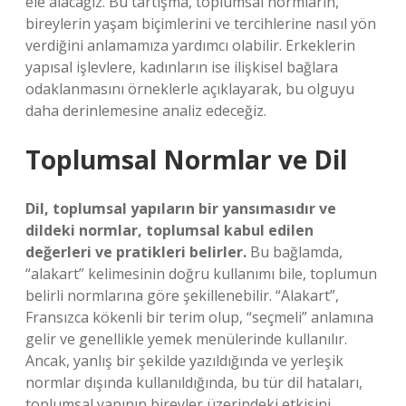
ele alacağız. Bu tartışma, toplumsal normların,
bireylerin yaşam biçimlerini ve tercihlerine nasıl yön
verdiğini anlamamıza yardımcı olabilir. Erkeklerin
yapısal işlevlere, kadınların ise ilişkisel bağlara
odaklanmasını örneklerle açıklayarak, bu olguyu
daha derinlemesine analiz edeceğiz.
Toplumsal Normlar ve Dil
Dil, toplumsal yapıların bir yansımasıdır ve
dildeki normlar, toplumsal kabul edilen
değerleri ve pratikleri belirler.
Bu bağlamda,
“alakart” kelimesinin doğru kullanımı bile, toplumun
belirli normlarına göre şekillenebilir. “Alakart”,
Fransızca kökenli bir terim olup, “seçmeli” anlamına
gelir ve genellikle yemek menülerinde kullanılır.
Ancak, yanlış bir şekilde yazıldığında ve yerleşik
normlar dışında kullanıldığında, bu tür dil hataları,
toplumsal yapının bireyler üzerindeki etkisini