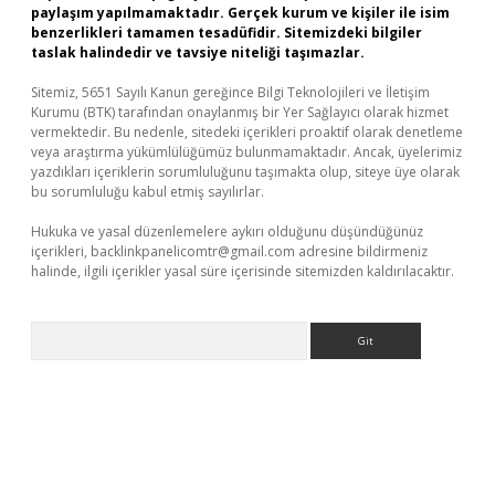
paylaşım yapılmamaktadır. Gerçek kurum ve kişiler ile isim
benzerlikleri tamamen tesadüfidir. Sitemizdeki bilgiler
taslak halindedir ve tavsiye niteliği taşımazlar.
Sitemiz, 5651 Sayılı Kanun gereğince Bilgi Teknolojileri ve İletişim
Kurumu (BTK) tarafından onaylanmış bir Yer Sağlayıcı olarak hizmet
vermektedir. Bu nedenle, sitedeki içerikleri proaktif olarak denetleme
veya araştırma yükümlülüğümüz bulunmamaktadır. Ancak, üyelerimiz
yazdıkları içeriklerin sorumluluğunu taşımakta olup, siteye üye olarak
bu sorumluluğu kabul etmiş sayılırlar.
Hukuka ve yasal düzenlemelere aykırı olduğunu düşündüğünüz
içerikleri,
backlinkpanelicomtr@gmail.com
adresine bildirmeniz
halinde, ilgili içerikler yasal süre içerisinde sitemizden kaldırılacaktır.
Arama