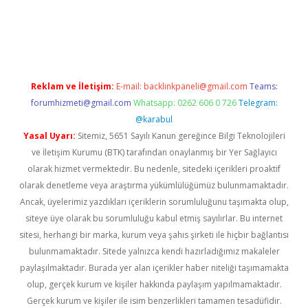
iriş adresi
betexper.xyz
m elexbet
Reklam ve İletişim:
E-mail:
backlinkpaneli@gmail.com
Teams:
forumhizmeti@gmail.com
Whatsapp: 0262 606 0 726
Telegram:
@karabul
Yasal Uyarı:
Sitemiz, 5651 Sayılı Kanun gereğince Bilgi Teknolojileri
ve İletişim Kurumu (BTK) tarafından onaylanmış bir Yer Sağlayıcı
olarak hizmet vermektedir. Bu nedenle, sitedeki içerikleri proaktif
olarak denetleme veya araştırma yükümlülüğümüz bulunmamaktadır.
Ancak, üyelerimiz yazdıkları içeriklerin sorumluluğunu taşımakta olup,
siteye üye olarak bu sorumluluğu kabul etmiş sayılırlar. Bu internet
sitesi, herhangi bir marka, kurum veya şahıs şirketi ile hiçbir bağlantısı
bulunmamaktadır. Sitede yalnızca kendi hazırladığımız makaleler
paylaşılmaktadır. Burada yer alan içerikler haber niteliği taşımamakta
olup, gerçek kurum ve kişiler hakkında paylaşım yapılmamaktadır.
Gerçek kurum ve kişiler ile isim benzerlikleri tamamen tesadüfidir.