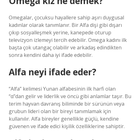
Omega kız ne demek?
Omegalar, çocuksu hayallere sahip aşırı duygusal
kadınlar olarak tanımlanır. Bir Alfa dişi gibi dışarı
çıkıp sosyalleşmek yerine, kanepede oturup
televizyon izlemeyi tercih edebilir. Omega kadını ilk
başta çok utangaç olabilir ve arkadaş edindikten
sonra kendini daha iyi ifade edebilir.
Alfa neyi ifade eder?
“Alfa” kelimesi Yunan alfabesinin ilk harfi olan
“α”dan gelir ve liderlik ve öncü gibi anlamlar taşır. Bu
terim hayvan davranış biliminde bir sürünün veya
grubun lideri olan bir bireyi tanımlamak için
kullanılır. Alfa bireyler genellikle güçlü, kendine
güvenen ve ifade edici kişilik özelliklerine sahiptir.