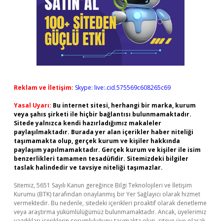
Reklam ve İletişim:
Skype: live:.cid.575569c608265c69
Yasal Uyarı:
Bu internet sitesi, herhangi bir marka, kurum
veya şahıs şirketi ile hiçbir bağlantısı bulunmamaktadır.
Sitede yalnızca kendi hazırladığımız makaleler
paylaşılmaktadır. Burada yer alan içerikler haber niteliği
taşımamakta olup, gerçek kurum ve kişiler hakkında
paylaşım yapılmamaktadır. Gerçek kurum ve kişiler ile isim
benzerlikleri tamamen tesadüfidir. Sitemizdeki bilgiler
taslak halindedir ve tavsiye niteliği taşımazlar.
Sitemiz, 5651 Sayılı Kanun gereğince Bilgi Teknolojileri ve İletişim
Kurumu (BTK) tarafından onaylanmış bir Yer Sağlayıcı olarak hizmet
vermektedir. Bu nedenle, sitedeki içerikleri proaktif olarak denetleme
veya araştırma yükümlülüğümüz bulunmamaktadır. Ancak, üyelerimiz
yazdıkları içeriklerin sorumluluğunu taşımakta olup, siteye üye olarak