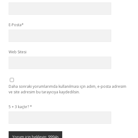
E-Posta*
Web Sitesi
Daha sonraki yorumlarımda kullanılması için adım, e-posta adresim
ve site adresim bu tarayıcıya kaydedilsin.
5 + 3 kaçtır?
*