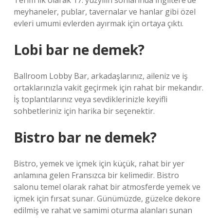
Terim ilk olarak 17. yüzyılın sonlarında İngiltere’de
meyhaneler, publar, tavernalar ve hanlar gibi özel
evleri umumi evlerden ayırmak için ortaya çıktı.
Lobi bar ne demek?
Ballroom Lobby Bar, arkadaşlarınız, aileniz ve iş
ortaklarınızla vakit geçirmek için rahat bir mekandır.
İş toplantılarınız veya sevdiklerinizle keyifli
sohbetleriniz için harika bir seçenektir.
Bistro bar ne demek?
Bistro, yemek ve içmek için küçük, rahat bir yer
anlamına gelen Fransızca bir kelimedir. Bistro
salonu temel olarak rahat bir atmosferde yemek ve
içmek için fırsat sunar. Günümüzde, güzelce dekore
edilmiş ve rahat ve samimi oturma alanları sunan