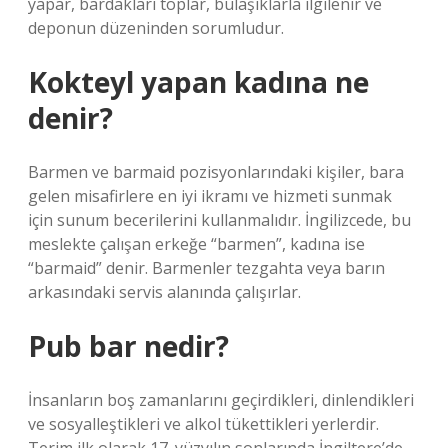
yapar, bardakları toplar, bulaşıklarla ilgilenir ve
deponun düzeninden sorumludur.
Kokteyl yapan kadına ne
denir?
Barmen ve barmaid pozisyonlarındaki kişiler, bara
gelen misafirlere en iyi ikramı ve hizmeti sunmak
için sunum becerilerini kullanmalıdır. İngilizcede, bu
meslekte çalışan erkeğe “barmen”, kadına ise
“barmaid” denir. Barmenler tezgahta veya barın
arkasındaki servis alanında çalışırlar.
Pub bar nedir?
İnsanların boş zamanlarını geçirdikleri, dinlendikleri
ve sosyalleştikleri ve alkol tükettikleri yerlerdir.