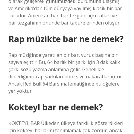
olarak gelişerek günümüzdeki durumuna ulaşmış
ve Amerika’dan tüm dünyaya yayılmış klasik bir bar
türüdür. Amerikan bar; bar tezgahı, içki rafları ve
bar tezgahının önünde bar taburelerinden oluşur.
Rap müzikte bar ne demek?
Rap müziğinde yaratılan bir bar, vuruş başına bir
sayıya eşittir. Bu, 64 barlık bir şarkı için 3 dakikalık
şarkı sözü yazma anlamına gelir. Genellikle
dinlediğimiz rap şarkıları hooks ve nakaratlar içerir.
Ancak Red Bull 64 Bars matematiğinde bu öğelere
yer yoktur.
Kokteyl bar ne demek?
KOKTEYL BAR Ülkeden ülkeye farklılık gösterdikleri
için kokteyl barlarını tanımlamak çok zordur, ancak