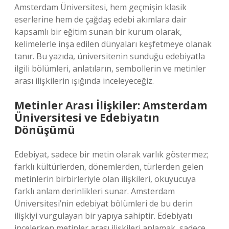
Amsterdam Üniversitesi, hem geçmişin klasik
eserlerine hem de çağdaş edebi akımlara dair
kapsamlı bir eğitim sunan bir kurum olarak,
kelimelerle inşa edilen dünyaları keşfetmeye olanak
tanır. Bu yazıda, üniversitenin sunduğu edebiyatla
ilgili bölümleri, anlatıların, sembollerin ve metinler
arası ilişkilerin ışığında inceleyeceğiz.
Metinler Arası İlişkiler: Amsterdam
Üniversitesi ve Edebiyatın
Dönüşümü
Edebiyat, sadece bir metin olarak varlık göstermez;
farklı kültürlerden, dönemlerden, türlerden gelen
metinlerin birbirleriyle olan ilişkileri, okuyucuya
farklı anlam derinlikleri sunar. Amsterdam
Üniversitesi’nin edebiyat bölümleri de bu derin
ilişkiyi vurgulayan bir yapıya sahiptir. Edebiyatı
incelerken metinler arası ilişkileri anlamak, sadece