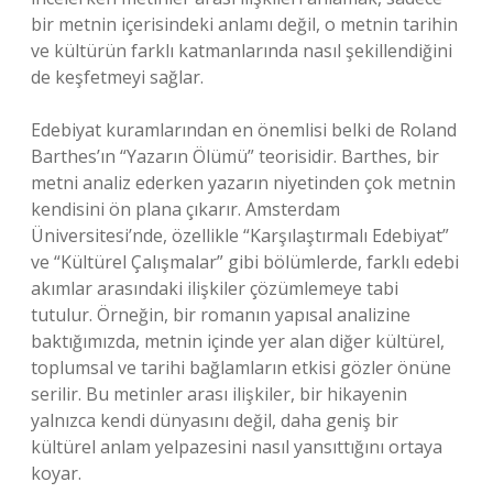
bir metnin içerisindeki anlamı değil, o metnin tarihin
ve kültürün farklı katmanlarında nasıl şekillendiğini
de keşfetmeyi sağlar.
Edebiyat kuramlarından en önemlisi belki de Roland
Barthes’ın “Yazarın Ölümü” teorisidir. Barthes, bir
metni analiz ederken yazarın niyetinden çok metnin
kendisini ön plana çıkarır. Amsterdam
Üniversitesi’nde, özellikle “Karşılaştırmalı Edebiyat”
ve “Kültürel Çalışmalar” gibi bölümlerde, farklı edebi
akımlar arasındaki ilişkiler çözümlemeye tabi
tutulur. Örneğin, bir romanın yapısal analizine
baktığımızda, metnin içinde yer alan diğer kültürel,
toplumsal ve tarihi bağlamların etkisi gözler önüne
serilir. Bu metinler arası ilişkiler, bir hikayenin
yalnızca kendi dünyasını değil, daha geniş bir
kültürel anlam yelpazesini nasıl yansıttığını ortaya
koyar.