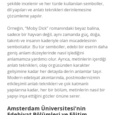
şekilde incelenir ve her türde kullanılan semboller,
dil yapıları ve anlatı teknikleri derinlemesine
çözümleme yapılır.
Örneğin, “Moby Dick” romanındaki beyaz balina,
sadece bir hayvan değil, aynı zamanda güç, doğa,
takıntı ve insanın kaderiyle olan mücadelesinin
sembolüdür. Bu tür semboller, edebi bir eserin daha
geniş anlam düzeylerinde nasıl işlediğini
anlamamıza yardımcı olur. Ayrıca, metinlerin içerdiği
anlatı teknikleri, olay örgüsünden karakter
gelişimine kadar her detayda derin anlamlar taşır.
Modern edebiyat akımlarında, postmodernizmin
etkileşimli anlatı teknikleri ve çok katmanlı
yapılarına kadar, her bir bölüm, metinlerin nasıl bir
yapıyı inşa ettiğini gözler önüne serer.
Amsterdam Üniversitesi’nin
Edebiyat Bölümleri ve Eğitim