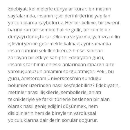
Edebiyat, kelimelerle dünyalar kurar; bir metnin
sayfalarında, insanın içsel derinliklerine yapılan
yolculuklarda kayboluruz. Her bir kelime, bir evreni
barındıran bir sembol haline gelir, bir cümle bir
dünyayı dönüştürür. Okuma ve yazma, yalnızca dilin
işlevini yerine getirmekle kalmaz; aynı zamanda
insan ruhunu şekillendiren, zihinsel sınırları
zorlayan bir etkiye sahiptir. Edebiyatın gücü,
insanlık tarihinin en eski anlarından itibaren bize
varoluşumuzun anlamını sorgulatmıştır. Peki, bu
gücü, Amsterdam Üniversitesi’nin sunduğu
bölümler üzerinden nasıl keşfedebiliriz? Edebiyatın,
metinler arası ilişkilerle, sembollerle, anlatı
teknikleriyle ve farklı türlerle beslenen bir alan
olarak nasıl genişlediğini düşünmek, hem
disiplinlerin hem de bireylerin varoluşsal
yolculuklarına dair derin sorular doğurur.