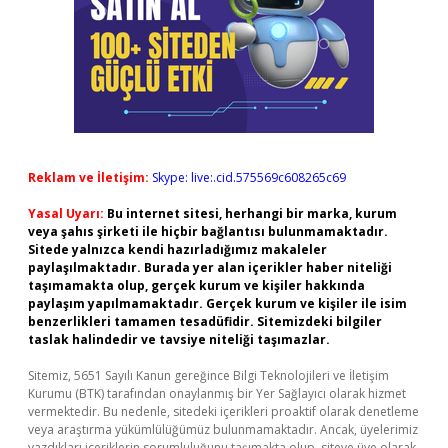
Reklam ve İletişim:
Skype: live:.cid.575569c608265c69
Yasal Uyarı:
Bu internet sitesi, herhangi bir marka, kurum
veya şahıs şirketi ile hiçbir bağlantısı bulunmamaktadır.
Sitede yalnızca kendi hazırladığımız makaleler
paylaşılmaktadır. Burada yer alan içerikler haber niteliği
taşımamakta olup, gerçek kurum ve kişiler hakkında
paylaşım yapılmamaktadır. Gerçek kurum ve kişiler ile isim
benzerlikleri tamamen tesadüfidir. Sitemizdeki bilgiler
taslak halindedir ve tavsiye niteliği taşımazlar.
Sitemiz, 5651 Sayılı Kanun gereğince Bilgi Teknolojileri ve İletişim
Kurumu (BTK) tarafından onaylanmış bir Yer Sağlayıcı olarak hizmet
vermektedir. Bu nedenle, sitedeki içerikleri proaktif olarak denetleme
veya araştırma yükümlülüğümüz bulunmamaktadır. Ancak, üyelerimiz
yazdıkları içeriklerin sorumluluğunu taşımakta olup, siteye üye olarak