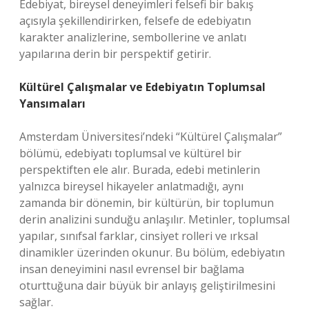
Edebiyat, bireysel deneyimleri felsefi bir bakış
açısıyla şekillendirirken, felsefe de edebiyatın
karakter analizlerine, sembollerine ve anlatı
yapılarına derin bir perspektif getirir.
Kültürel Çalışmalar ve Edebiyatın Toplumsal
Yansımaları
Amsterdam Üniversitesi’ndeki “Kültürel Çalışmalar”
bölümü, edebiyatı toplumsal ve kültürel bir
perspektiften ele alır. Burada, edebi metinlerin
yalnızca bireysel hikayeler anlatmadığı, aynı
zamanda bir dönemin, bir kültürün, bir toplumun
derin analizini sunduğu anlaşılır. Metinler, toplumsal
yapılar, sınıfsal farklar, cinsiyet rolleri ve ırksal
dinamikler üzerinden okunur. Bu bölüm, edebiyatın
insan deneyimini nasıl evrensel bir bağlama
oturttuğuna dair büyük bir anlayış geliştirilmesini
sağlar.