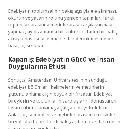
Edebiyatın toplumsal bir bakış açısıyla ele alınması,
okurun ve yazarın rolünü yeniden tanımlar. Farklı
toplumlar arasında metinlerarası karşılaştırmalar
yapmak, aynı zamanda bir kültürün, farklı bir bakış
açısıyla nasıl şekillendiğine dair derinlemesine bir
bakış açısı sunar.
Kapanış: Edebiyatın Gücü ve İnsan
Duygularına Etkisi
Sonuçta, Amsterdam Üniversitesi’nin sunduğu
edebiyat bölümleri, kelimelerin ve metinlerin
gücünü anlamak için büyük bir fırsattır. Edebiyat,
bireylerin ve toplumların varoluşlarını dönüştüren,
insan ruhunu anlamaya çalışan bir yolculuktur.
Anlatılar, semboller ve metinler arasındaki ilişkiler,
bu yolculukta bizi farklı bakış açılarına ve daha derin
iç gözlemlere yönlendirir.