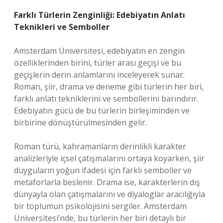
Farklı Türlerin Zenginliği: Edebiyatın Anlatı
Teknikleri ve Semboller
Amsterdam Üniversitesi, edebiyatın en zengin
özelliklerinden birini, türler arası geçişi ve bu
geçişlerin derin anlamlarını inceleyerek sunar.
Roman, şiir, drama ve deneme gibi türlerin her biri,
farklı anlatı tekniklerini ve sembollerini barındırır.
Edebiyatın gücü de bu türlerin birleşiminden ve
birbirine dönüştürülmesinden gelir.
Roman türü, kahramanların derinlikli karakter
analizleriyle içsel çatışmalarını ortaya koyarken, şiir
duyguların yoğun ifadesi için farklı semboller ve
metaforlarla beslenir. Drama ise, karakterlerin dış
dünyayla olan çatışmalarını ve diyaloglar aracılığıyla
bir toplumun psikolojisini sergiler. Amsterdam
Üniversitesi’nde, bu türlerin her biri detaylı bir