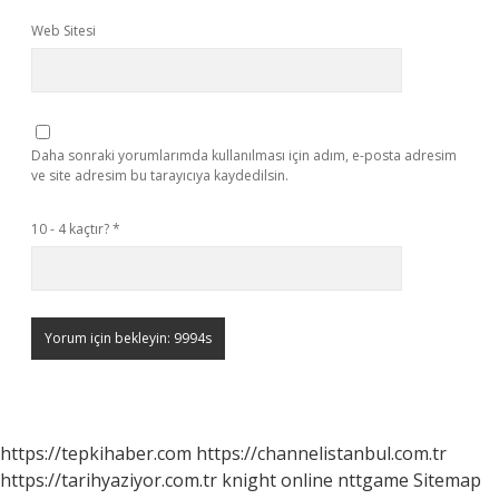
Web Sitesi
Daha sonraki yorumlarımda kullanılması için adım, e-posta adresim
ve site adresim bu tarayıcıya kaydedilsin.
10 - 4 kaçtır?
*
https://tepkihaber.com
https://channelistanbul.com.tr
https://tarihyaziyor.com.tr
knight online
nttgame
Sitemap