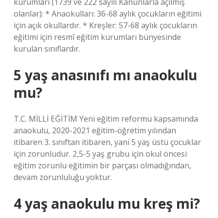
kurumları (1739 ve 222 sayılı Kanunlarla açılmış
olanlar): * Anaokulları: 36-68 aylık çocukların eğitimi
için açık okullardır. * Kreşler: 57-68 aylık çocukların
eğitimi için resmî eğitim kurumları bünyesinde
kurulan sınıflardır.
5 yaş anasınıfı mı anaokulu
mu?
T.C. MİLLİ EĞİTİM Yeni eğitim reformu kapsamında
anaokulu, 2020-2021 eğitim-öğretim yılından
itibaren 3. sınıftan itibaren, yani 5 yaş üstü çocuklar
için zorunludur. 2,5-5 yaş grubu için okul öncesi
eğitim zorunlu eğitimin bir parçası olmadığından,
devam zorunluluğu yoktur.
4 yaş anaokulu mu kreş mi?