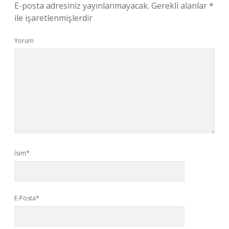
E-posta adresiniz yayınlanmayacak.
Gerekli alanlar
*
ile işaretlenmişlerdir
Yorum
İsim*
E-Posta*