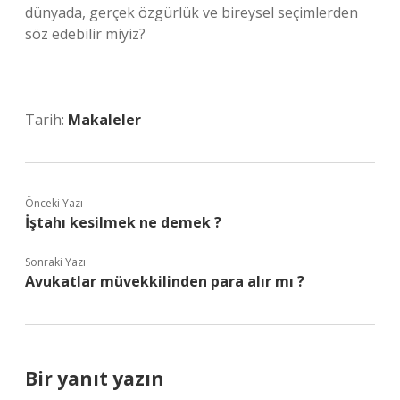
dünyada, gerçek özgürlük ve bireysel seçimlerden
söz edebilir miyiz?
Tarih:
Makaleler
Önceki Yazı
İştahı kesilmek ne demek ?
Sonraki Yazı
Avukatlar müvekkilinden para alır mı ?
Bir yanıt yazın