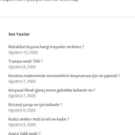
Sidebar
Son Yazılar
Muhabbet kuşuna hangi meyveler verilmez ?
Ağustos 10, 2026
Trampa nedir TDK ?
Ağustos 8, 2026
Kurutma makinesinde nevresimlerin kırışmaması için ne yapmalı ?
Ağustos 7, 2026
Kimyasal filtreli güneş kremi gebelikte kullanılır mı ?
Ağustos 7, 2026
Bricanyl şurup ne için kullanılır ?
Ağustos 6, 2026
Kuduz antikor testi ücreti ne kadar ?
Ağustos 5, 2026
Avarız Vakfı nedir ?