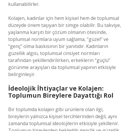
kullanabilirler.
Kolajen, kadınlar için hem kişisel hem de toplumsal
düzeyde önem taşıyan bir simge olabilir. Bu takviye,
yaşlanma karşıtı bir çözüm olmanın ötesinde,
toplumsal normlara uyum sağlama, “güzel” ve
“genç” olma baskısının bir yanıtıdır. Kadınların
güzellik algısı, toplumsal cinsiyet normları
tarafından şekillendirilirken, erkeklerin “güçlü”
görünme arayışları da toplumsal yapının etkisiyle
belirginleşir.
İdeolojik İhtiyaçlar ve Kolajen:
Toplumun Bireylere Dayattığı Rol
Bir toplumda kolajen gibi ürünlere olan ilgi,
bireylerin yalnızca kişisel tercihlerinden değil, aynı
zamanda toplumsal ideolojilerin etkisiyle şekillenir.
Toplumun bireylerden beklediği gençlik ve güzellik