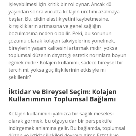
işleyebilmesi için kritik bir rol oynar. Ancak 40
yaşından sonra vücutta kolajen üretimi azalmaya
başlar. Bu, cildin elastikiyetini kaybetmesine,
kırışıklıkların artmasına ve genel sağlığın
bozulmasına neden olabilir. Peki, bu sorunun
çözümü olarak kolajen takviyelerine yönelmek,
bireylerin yaşam kalitesini artırmak mıdır, yoksa
toplumsal düzenin dayattığı estetik normlara boyun
eğmek midir? Kolajen kullanımı, sadece bireysel bir
tercih mi, yoksa güç ilişkilerinin etkisiyle mi
şekillenir?
İktidar ve Bireysel Seçim: Kolajen
Kullanımının Toplumsal Bağlamı
Kolajen kullanımını yalnızca bir sağlık meselesi
olarak görmek, bu olguyu dar bir perspektife
indirgemek anlamına gelir. Bu bağlamda, toplumsal
düzen ve iktidar ilişkileri devreye girer. Estetik ve