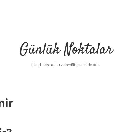
Günlük Noktalar
İlginç bakış açıları ve keyifli içeriklerle dolu.
nir
betc