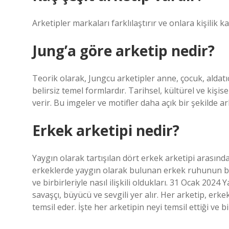
Arketipler markaları farklılaştırır ve onlara kişilik k
Jung’a göre arketip nedir?
Teorik olarak, Jungcu arketipler anne, çocuk, aldatıcı
belirsiz temel formlardır. Tarihsel, kültürel ve kişise
verir. Bu imgeler ve motifler daha açık bir şekilde ar
Erkek arketipi nedir?
Yaygın olarak tartışılan dört erkek arketipi arasında 
erkeklerde yaygın olarak bulunan erkek ruhunun bir 
ve birbirleriyle nasıl ilişkili oldukları. 31 Ocak 2024
savaşçı, büyücü ve sevgili yer alır. Her arketip, 
temsil eder. İşte her arketipin neyi temsil ettiği ve birb