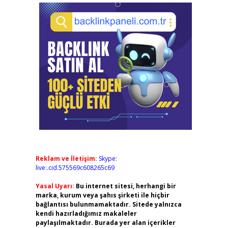
Reklam ve İletişim:
Skype:
live:.cid.575569c608265c69
Yasal Uyarı:
Bu internet sitesi, herhangi bir
marka, kurum veya şahıs şirketi ile hiçbir
bağlantısı bulunmamaktadır. Sitede yalnızca
kendi hazırladığımız makaleler
paylaşılmaktadır. Burada yer alan içerikler