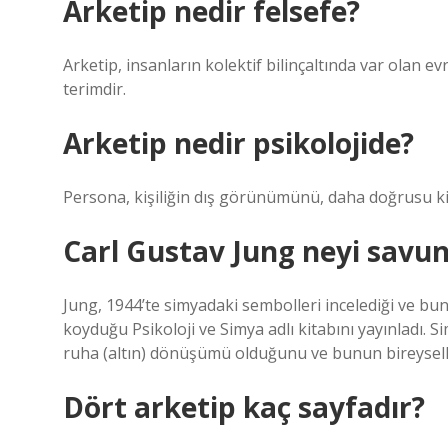
Arketip nedir felsefe?
Arketip, insanların kolektif bilinçaltında var olan e
terimdir.
Arketip nedir psikolojide?
Persona, kişiliğin dış görünümünü, daha doğrusu kişi
Carl Gustav Jung neyi savu
Jung, 1944’te simyadaki sembolleri incelediği ve bunl
koyduğu Psikoloji ve Simya adlı kitabını yayınladı
ruha (altın) dönüşümü olduğunu ve bunun bireysell
Dört arketip kaç sayfadır?