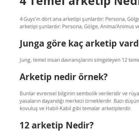
4 Temel arketip Ned
4 Guys’ın dört ana arketipi şunlardır: Persona, Göl
arketipi şunlardır: Persona, Gölge, Anima/Animus ve
Junga göre kaç arketip vard
Jung, temel insan davranışlarını simgeleyen 12 temel
Arketip nedir örnek?
Bunlar evrensel bilginin sembolik verileridir ve rüy
yasaların dayandığı merkezi örneklerdir. Bazı düşü
kovuluş ve Habil-Kabil gibi temalar arketiplerdir.
12 arketip Nedir?