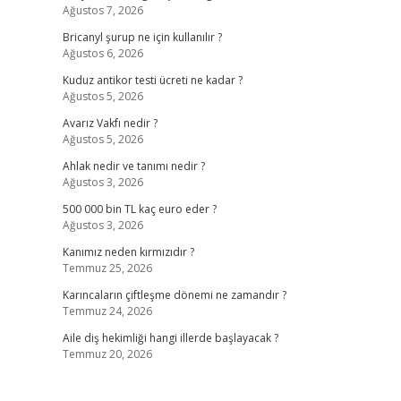
Ağustos 7, 2026
Bricanyl şurup ne için kullanılır ?
Ağustos 6, 2026
Kuduz antikor testi ücreti ne kadar ?
Ağustos 5, 2026
Avarız Vakfı nedir ?
Ağustos 5, 2026
Ahlak nedir ve tanımı nedir ?
Ağustos 3, 2026
500 000 bin TL kaç euro eder ?
Ağustos 3, 2026
Kanımız neden kırmızıdır ?
Temmuz 25, 2026
Karıncaların çiftleşme dönemi ne zamandır ?
Temmuz 24, 2026
Aile diş hekimliği hangi illerde başlayacak ?
Temmuz 20, 2026