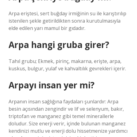
Arpa eriştesi, sert buğday irmiğinin su ile karıştırılıp
istenilen şekle getirildikten sonra kurutulmasıyla
elde edilen yarı mamul bir gıdadır.
Arpa hangi gruba girer?
Tahıl grubu; Ekmek, pirinç, makarna, erişte, arpa,
kuskus, bulgur, yulaf ve kahvaltılık gevrekleri içerir.
Arpayı insan yer mi?
Arpanın insan sağlığına faydaları şunlardır: Arpa
besin açısından zengindir ve lif ve selenyum, bakır,
triptofan ve manganez gibi temel minerallerle
doludur. Size enerji verir, içinde bulunan manganez
kendinizi mutlu ve enerji dolu hissetmenize yardımcı