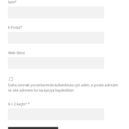
İsim*
E-Posta*
Web Sitesi
Daha sonraki yorumlarımda kullanılması için adım, e-posta adresim
ve site adresim bu tarayıcıya kaydedilsin.
6 + 2 kaçtır?
*