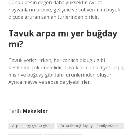
Çünkü besin değeri daha yüksektir. Ayrıca
hayvanların üreme, gelişme ve süt verimini büyük
ölçüde artıran saman türlerinden biridir.
Tavuk arpa mı yer buğday
mı?
Tavuk yetiştirirken, her canlıda olduğu gibi
beslenme çok önemlidir. Tavukların ana diyeti arpa,
mısır ve buğday gibi tahıl ürünlerinden oluşur.
Ayrıca meyve ve sebze de yiyebilirler.
Tarih:
Makaleler
Arpa hangi gruba girer
Arpa ile buğday aynı familyadan mı