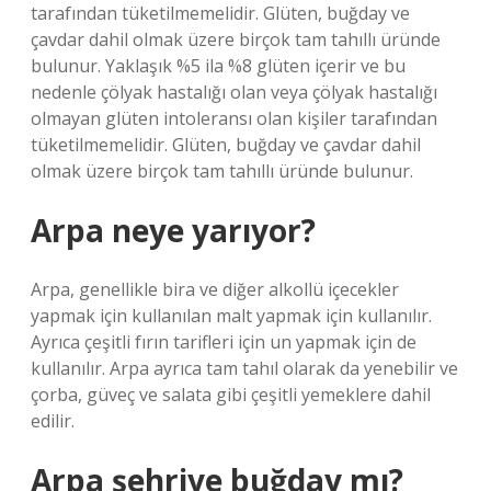
tarafından tüketilmemelidir. Glüten, buğday ve
çavdar dahil olmak üzere birçok tam tahıllı üründe
bulunur. Yaklaşık %5 ila %8 glüten içerir ve bu
nedenle çölyak hastalığı olan veya çölyak hastalığı
olmayan glüten intoleransı olan kişiler tarafından
tüketilmemelidir. Glüten, buğday ve çavdar dahil
olmak üzere birçok tam tahıllı üründe bulunur.
Arpa neye yarıyor?
Arpa, genellikle bira ve diğer alkollü içecekler
yapmak için kullanılan malt yapmak için kullanılır.
Ayrıca çeşitli fırın tarifleri için un yapmak için de
kullanılır. Arpa ayrıca tam tahıl olarak da yenebilir ve
çorba, güveç ve salata gibi çeşitli yemeklere dahil
edilir.
Arpa şehriye buğday mı?