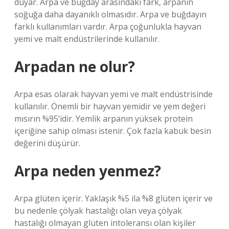
duyar. Arpa ve buğday arasındaki fark, arpanın
soğuğa daha dayanıklı olmasıdır. Arpa ve buğdayın
farklı kullanımları vardır. Arpa çoğunlukla hayvan
yemi ve malt endüstrilerinde kullanılır.
Arpadan ne olur?
Arpa esas olarak hayvan yemi ve malt endüstrisinde
kullanılır. Önemli bir hayvan yemidir ve yem değeri
mısırın %95’idir. Yemlik arpanın yüksek protein
içeriğine sahip olması istenir. Çok fazla kabuk besin
değerini düşürür.
Arpa neden yenmez?
Arpa glüten içerir. Yaklaşık %5 ila %8 glüten içerir ve
bu nedenle çölyak hastalığı olan veya çölyak
hastalığı olmayan glüten intoleransı olan kişiler