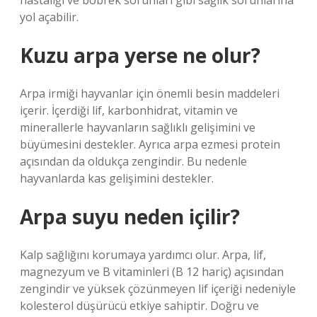
hastalığı ve böbrek sorunları gibi sağlık sorunlarına
yol açabilir.
Kuzu arpa yerse ne olur?
Arpa irmiği hayvanlar için önemli besin maddeleri
içerir. İçerdiği lif, karbonhidrat, vitamin ve
minerallerle hayvanların sağlıklı gelişimini ve
büyümesini destekler. Ayrıca arpa ezmesi protein
açısından da oldukça zengindir. Bu nedenle
hayvanlarda kas gelişimini destekler.
Arpa suyu neden içilir?
Kalp sağlığını korumaya yardımcı olur. Arpa, lif,
magnezyum ve B vitaminleri (B 12 hariç) açısından
zengindir ve yüksek çözünmeyen lif içeriği nedeniyle
kolesterol düşürücü etkiye sahiptir. Doğru ve