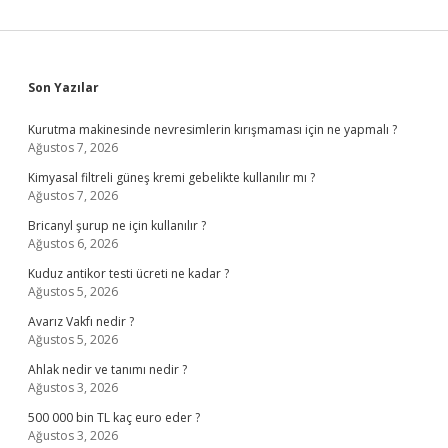
Sidebar
Son Yazılar
Kurutma makinesinde nevresimlerin kırışmaması için ne yapmalı ?
Ağustos 7, 2026
Kimyasal filtreli güneş kremi gebelikte kullanılır mı ?
Ağustos 7, 2026
Bricanyl şurup ne için kullanılır ?
Ağustos 6, 2026
Kuduz antikor testi ücreti ne kadar ?
Ağustos 5, 2026
Avarız Vakfı nedir ?
Ağustos 5, 2026
Ahlak nedir ve tanımı nedir ?
Ağustos 3, 2026
500 000 bin TL kaç euro eder ?
Ağustos 3, 2026