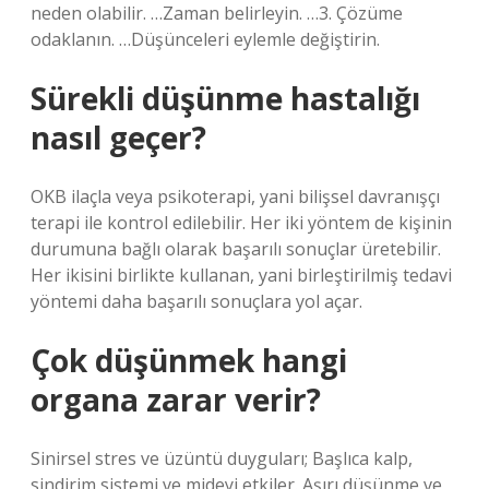
neden olabilir. …Zaman belirleyin. …3. Çözüme
odaklanın. …Düşünceleri eylemle değiştirin.
Sürekli düşünme hastalığı
nasıl geçer?
OKB ilaçla veya psikoterapi, yani bilişsel davranışçı
terapi ile kontrol edilebilir. Her iki yöntem de kişinin
durumuna bağlı olarak başarılı sonuçlar üretebilir.
Her ikisini birlikte kullanan, yani birleştirilmiş tedavi
yöntemi daha başarılı sonuçlara yol açar.
Çok düşünmek hangi
organa zarar verir?
Sinirsel stres ve üzüntü duyguları; Başlıca kalp,
sindirim sistemi ve mideyi etkiler. Aşırı düşünme ve