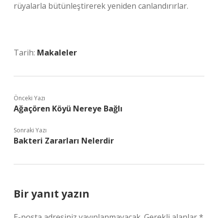
rüyalarla bütünleştirerek yeniden canlandırırlar.
Tarih:
Makaleler
Önceki Yazı
Ağaçören Köyü Nereye Bağlı
Sonraki Yazı
Bakteri Zararları Nelerdir
Bir yanıt yazın
E-posta adresiniz yayınlanmayacak.
Gerekli alanlar
*