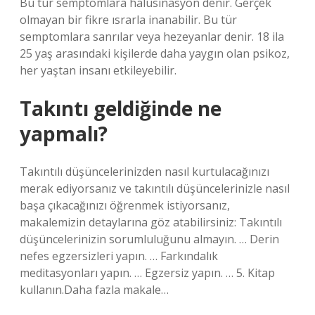
Bu tür semptomlara halüsinasyon denir. Gerçek
olmayan bir fikre ısrarla inanabilir. Bu tür
semptomlara sanrılar veya hezeyanlar denir. 18 ila
25 yaş arasındaki kişilerde daha yaygın olan psikoz,
her yaştan insanı etkileyebilir.
Takıntı geldiğinde ne
yapmalı?
Takıntılı düşüncelerinizden nasıl kurtulacağınızı
merak ediyorsanız ve takıntılı düşüncelerinizle nasıl
başa çıkacağınızı öğrenmek istiyorsanız,
makalemizin detaylarına göz atabilirsiniz: Takıntılı
düşüncelerinizin sorumluluğunu almayın. … Derin
nefes egzersizleri yapın. … Farkındalık
meditasyonları yapın. … Egzersiz yapın. … 5. Kitap
kullanın.Daha fazla makale…