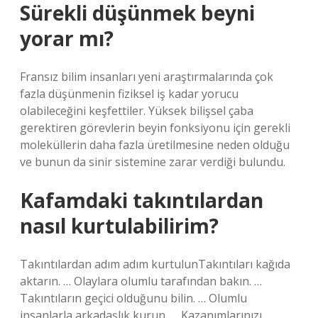
Sürekli düşünmek beyni
yorar mı?
Fransız bilim insanları yeni araştırmalarında çok
fazla düşünmenin fiziksel iş kadar yorucu
olabileceğini keşfettiler. Yüksek bilişsel çaba
gerektiren görevlerin beyin fonksiyonu için gerekli
moleküllerin daha fazla üretilmesine neden olduğu
ve bunun da sinir sistemine zarar verdiği bulundu.
Kafamdaki takıntılardan
nasıl kurtulabilirim?
Takıntılardan adım adım kurtulunTakıntıları kağıda
aktarın. … Olaylara olumlu tarafından bakın. …
Takıntıların geçici olduğunu bilin. … Olumlu
insanlarla arkadaşlık kurun. … Kazanımlarınızı