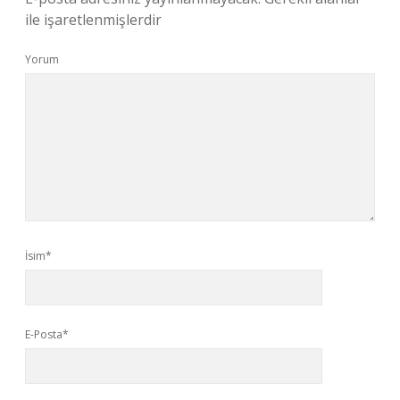
ile işaretlenmişlerdir
Yorum
İsim*
E-Posta*