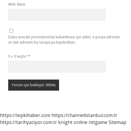
Web Sitesi
Daha sonraki yorumlarımda kullanılması için adım, e-posta adresim
ve site adresim bu tarayıcıya kaydedilsin.
5 + 3 kaçtır?
*
https://tepkihaber.com
https://channelistanbul.com.tr
https://tarihyaziyor.com.tr
knight online
nttgame
Sitemap