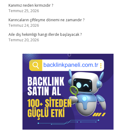
Kanımız neden kırmızıdır ?
Temmuz 25, 2026
Karıncaların çiftleşme dönemi ne zamandır ?
Temmuz 24, 2026
Aile diş hekimliği hangi illerde başlayacak ?
Temmuz 20, 2026