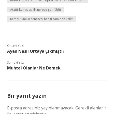
Atatürkün Mezarındaki Toprak Nereden Getirilmiştir
Atatürkün naaşı ilk nereye gömüldü
Kemal Sunalın cenazesi hangi camiden kalktı
Önceki Yazı
Âyan Nasıl Ortaya Çıkmıştır
Sonraki Yazı
Muhtel Olanlar Ne Demek
Bir yanıt yazın
E-posta adresiniz yayınlanmayacak.
Gerekli alanlar
*