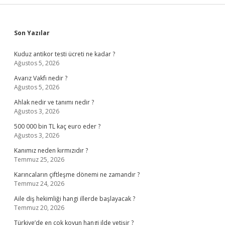
Sidebar
Son Yazılar
Kuduz antikor testi ücreti ne kadar ?
Ağustos 5, 2026
Avarız Vakfı nedir ?
Ağustos 5, 2026
Ahlak nedir ve tanımı nedir ?
Ağustos 3, 2026
500 000 bin TL kaç euro eder ?
Ağustos 3, 2026
Kanımız neden kırmızıdır ?
Temmuz 25, 2026
Karıncaların çiftleşme dönemi ne zamandır ?
Temmuz 24, 2026
Aile diş hekimliği hangi illerde başlayacak ?
Temmuz 20, 2026
Türkiye’de en çok koyun hangi ilde yetişir ?