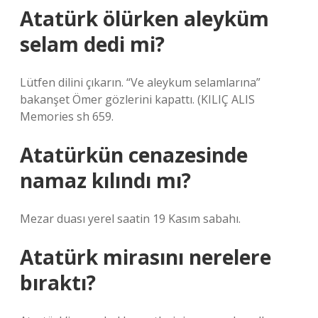
Atatürk ölürken aleyküm
selam dedi mi?
Lütfen dilini çıkarın. “Ve aleykum selamlarına”
bakanşet Ömer gözlerini kapattı. (KILIÇ ALIS
Memories sh 659.
Atatürkün cenazesinde
namaz kılındı mı?
Mezar duası yerel saatin 19 Kasım sabahı.
Atatürk mirasını nerelere
bıraktı?