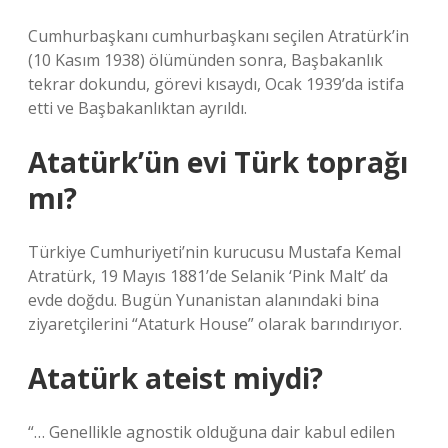
Cumhurbaşkanı cumhurbaşkanı seçilen Atratürk’in
(10 Kasım 1938) ölümünden sonra, Başbakanlık
tekrar dokundu, görevi kısaydı, Ocak 1939’da istifa
etti ve Başbakanlıktan ayrıldı.
Atatürk’ün evi Türk toprağı
mı?
Türkiye Cumhuriyeti’nin kurucusu Mustafa Kemal
Atratürk, 19 Mayıs 1881’de Selanik ‘Pink Malt’ da
evde doğdu. Bugün Yunanistan alanındaki bina
ziyaretçilerini “Ataturk House” olarak barındırıyor.
Atatürk ateist miydi?
“… Genellikle agnostik olduğuna dair kabul edilen