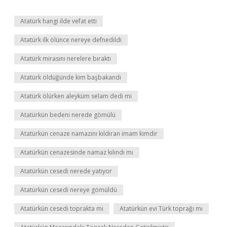
Atatürk hangi ilde vefat etti
Atatürk ilk ölünce nereye defnedildi
Atatürk mirasını nerelere bıraktı
Atatürk öldüğünde kim başbakandı
Atatürk ölürken aleyküm selam dedi mi
Atatürkün bedeni nerede gömülü
Atatürkün cenaze namazını kıldıran imam kimdir
Atatürkün cenazesinde namaz kılındı mı
Atatürkün cesedi nerede yatıyor
Atatürkün cesedi nereye gömüldü
Atatürkün cesedi toprakta mı
Atatürkün evi Türk toprağı mı