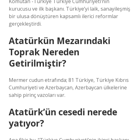
Komutan -Türkiye Türkiye Cumhuriyeti’nin
kurucusu ve ilk başkanı. Türkiye’yi laik, sanayileşmiş
bir ulusa dönüştüren kapsamlı ilerici reformlar
gerçekleştirdi.
Atatürkün Mezarındaki
Toprak Nereden
Getirilmiştir?
Mermer cudun etrafında; 81 Türkiye, Türkiye Kıbrıs
Cumhuriyeti ve Azerbaycan, Azerbaycan ülkelerine
sahip pirinç vazoları var.
Atatürk’ün cesedi nerede
yatıyor?