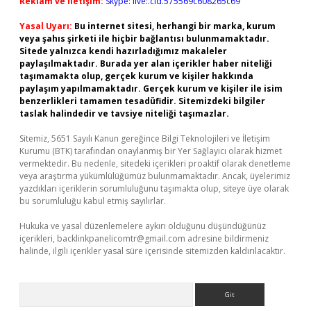
Reklam ve İletişim:
Skype: live:.cid.575569c608265c69
Yasal Uyarı:
Bu internet sitesi, herhangi bir marka, kurum
veya şahıs şirketi ile hiçbir bağlantısı bulunmamaktadır.
Sitede yalnızca kendi hazırladığımız makaleler
paylaşılmaktadır. Burada yer alan içerikler haber niteliği
taşımamakta olup, gerçek kurum ve kişiler hakkında
paylaşım yapılmamaktadır. Gerçek kurum ve kişiler ile isim
benzerlikleri tamamen tesadüfidir. Sitemizdeki bilgiler
taslak halindedir ve tavsiye niteliği taşımazlar.
Sitemiz, 5651 Sayılı Kanun gereğince Bilgi Teknolojileri ve İletişim
Kurumu (BTK) tarafından onaylanmış bir Yer Sağlayıcı olarak hizmet
vermektedir. Bu nedenle, sitedeki içerikleri proaktif olarak denetleme
veya araştırma yükümlülüğümüz bulunmamaktadır. Ancak, üyelerimiz
yazdıkları içeriklerin sorumluluğunu taşımakta olup, siteye üye olarak
bu sorumluluğu kabul etmiş sayılırlar.
Hukuka ve yasal düzenlemelere aykırı olduğunu düşündüğünüz
içerikleri,
backlinkpanelicomtr@gmail.com
adresine bildirmeniz
halinde, ilgili içerikler yasal süre içerisinde sitemizden kaldırılacaktır.
Arama