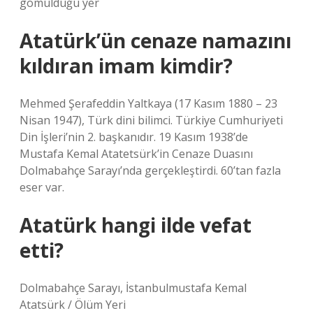
gömüldüğü yer
Atatürk’ün cenaze namazını
kıldıran imam kimdir?
Mehmed Şerafeddin Yaltkaya (17 Kasım 1880 – 23
Nisan 1947), Türk dini bilimci. Türkiye Cumhuriyeti
Din İşleri’nin 2. başkanıdır. 19 Kasım 1938’de
Mustafa Kemal Atatetsürk’in Cenaze Duasını
Dolmabahçe Sarayı’nda gerçekleştirdi. 60’tan fazla
eser var.
Atatürk hangi ilde vefat
etti?
Dolmabahçe Sarayı, İstanbulmustafa Kemal
Atatsürk / Ölüm Yeri