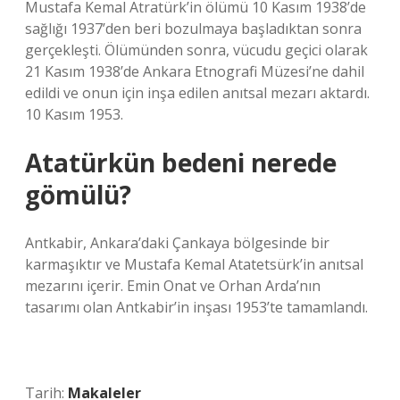
Mustafa Kemal Atratürk’in ölümü 10 Kasım 1938’de
sağlığı 1937’den beri bozulmaya başladıktan sonra
gerçekleşti. Ölümünden sonra, vücudu geçici olarak
21 Kasım 1938’de Ankara Etnografi Müzesi’ne dahil
edildi ve onun için inşa edilen anıtsal mezarı aktardı.
10 Kasım 1953.
Atatürkün bedeni nerede
gömülü?
Antkabir, Ankara’daki Çankaya bölgesinde bir
karmaşıktır ve Mustafa Kemal Atatetsürk’in anıtsal
mezarını içerir. Emin Onat ve Orhan Arda’nın
tasarımı olan Antkabir’in inşası 1953’te tamamlandı.
Tarih:
Makaleler