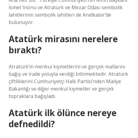
Ana fikir bu. “Türkiye Cumhuriyeti’nin ikinci başkanı
İsmet Inönü ve Atratürk ve Mezar Odası sembolik
lahitlerinin sembolik lahitleri de Anidkabir’de
bulunuyor.
Atatürk mirasını nerelere
bıraktı?
Atratürk’in menkul kıymetlerini ve gerçek mallarını
bağış ve irade yoluyla verdiği bilinmektedir. Atratürk
çiftliklerini Cumhuriyetçi Halk Partisi’nden Maliye
Bakanlığı ve diğer menkul kıymetler ve gerçek
topraklara bağışladı.
Atatürk ilk ölünce nereye
defnedildi?