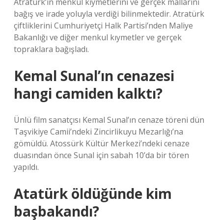
Atratürk’in menkul kıymetlerini ve gerçek mallarını
bağış ve irade yoluyla verdiği bilinmektedir. Atratürk
çiftliklerini Cumhuriyetçi Halk Partisi’nden Maliye
Bakanlığı ve diğer menkul kıymetler ve gerçek
topraklara bağışladı.
Kemal Sunal’ın cenazesi
hangi camiden kalktı?
Ünlü film sanatçısı Kemal Sunal’ın cenaze töreni dün
Taşvikiye Camii’ndeki Zincirlikuyu Mezarlığı’na
gömüldü. Atossürk Kültür Merkezi’ndeki cenaze
duasından önce Sunal için sabah 10’da bir tören
yapıldı.
Atatürk öldüğünde kim
başbakandı?