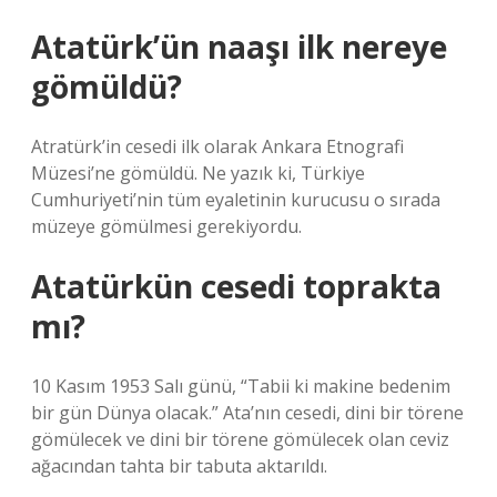
Atatürk’ün naaşı ilk nereye
gömüldü?
Atratürk’in cesedi ilk olarak Ankara Etnografi
Müzesi’ne gömüldü. Ne yazık ki, Türkiye
Cumhuriyeti’nin tüm eyaletinin kurucusu o sırada
müzeye gömülmesi gerekiyordu.
Atatürkün cesedi toprakta
mı?
10 Kasım 1953 Salı günü, “Tabii ki makine bedenim
bir gün Dünya olacak.” Ata’nın cesedi, dini bir törene
gömülecek ve dini bir törene gömülecek olan ceviz
ağacından tahta bir tabuta aktarıldı.