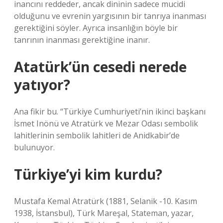
inancını reddeder, ancak dininin sadece mucidi
olduğunu ve evrenin yargısının bir tanrıya inanması
gerektiğini söyler. Ayrıca insanlığın böyle bir
tanrının inanması gerektiğine inanır.
Atatürk’ün cesedi nerede
yatıyor?
Ana fikir bu. “Türkiye Cumhuriyeti’nin ikinci başkanı
İsmet Inönü ve Atratürk ve Mezar Odası sembolik
lahitlerinin sembolik lahitleri de Anidkabir’de
bulunuyor.
Türkiye’yi kim kurdu?
Mustafa Kemal Atratürk (1881, Selanik -10. Kasım
1938, İstansbul), Türk Mareşal, Stateman, yazar,