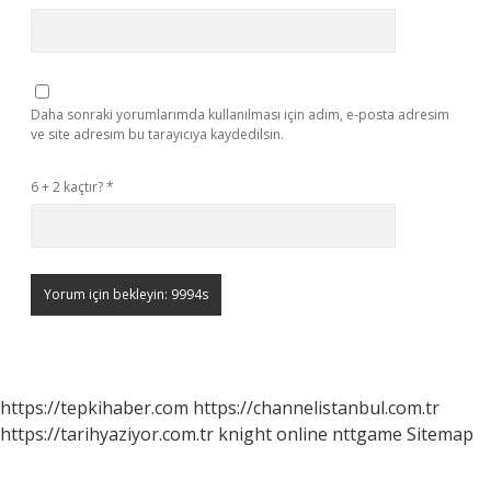
Daha sonraki yorumlarımda kullanılması için adım, e-posta adresim
ve site adresim bu tarayıcıya kaydedilsin.
6 + 2 kaçtır?
*
https://tepkihaber.com
https://channelistanbul.com.tr
https://tarihyaziyor.com.tr
knight online
nttgame
Sitemap