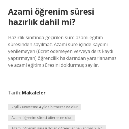
Azami öğrenim süresi
hazırlık dahil mi?
Hazırlık sınıfında geçirilen süre azami eğitim
süresinden sayılmaz. Azami süre içinde kaydını
yenilemeyen (ücret ödemeyen ve/veya ders kaydı
yaptırmayan) öğrencilik haklarından yararlanamaz
ve azami eğitim süresini doldurmuş sayılır.
Tarih:
Makaleler
2 yıllık üniversite 4 yılda bitmezse ne olur
Azami öğrenim süresi biterse ne olur
Azami öğrenim süresi dolan öğrenciler ne yapmalı 2024