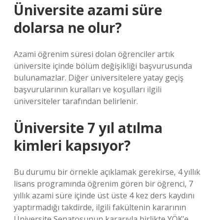
Üniversite azami süre
dolarsa ne olur?
Azami öğrenim süresi dolan öğrenciler artık
üniversite içinde bölüm değişikliği başvurusunda
bulunamazlar. Diğer üniversitelere yatay geçiş
başvurularının kuralları ve koşulları ilgili
üniversiteler tarafından belirlenir.
Üniversite 7 yıl atılma
kimleri kapsıyor?
Bu durumu bir örnekle açıklamak gerekirse, 4 yıllık
lisans programında öğrenim gören bir öğrenci, 7
yıllık azami süre içinde üst üste 4 kez ders kaydını
yaptırmadığı takdirde, ilgili fakültenin kararının
Üniversite Senatosunun kararıyla birlikte YÖK’e