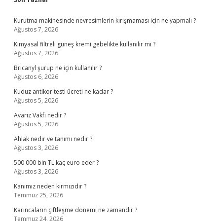
Sidebar
Kurutma makinesinde nevresimlerin kırışmaması için ne yapmalı ?
Ağustos 7, 2026
Kimyasal filtreli güneş kremi gebelikte kullanılır mı ?
Ağustos 7, 2026
Bricanyl şurup ne için kullanılır ?
Ağustos 6, 2026
Kuduz antikor testi ücreti ne kadar ?
Ağustos 5, 2026
Avarız Vakfı nedir ?
Ağustos 5, 2026
Ahlak nedir ve tanımı nedir ?
Ağustos 3, 2026
500 000 bin TL kaç euro eder ?
Ağustos 3, 2026
Kanımız neden kırmızıdır ?
Temmuz 25, 2026
Karıncaların çiftleşme dönemi ne zamandır ?
Temmuz 24, 2026