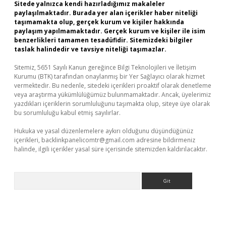
Sitede yalnızca kendi hazırladığımız makaleler
paylaşılmaktadır. Burada yer alan içerikler haber niteliği
taşımamakta olup, gerçek kurum ve kişiler hakkında
paylaşım yapılmamaktadır. Gerçek kurum ve kişiler ile isim
benzerlikleri tamamen tesadüfidir. Sitemizdeki bilgiler
taslak halindedir ve tavsiye niteliği taşımazlar.
Sitemiz, 5651 Sayılı Kanun gereğince Bilgi Teknolojileri ve İletişim
Kurumu (BTK) tarafından onaylanmış bir Yer Sağlayıcı olarak hizmet
vermektedir. Bu nedenle, sitedeki içerikleri proaktif olarak denetleme
veya araştırma yükümlülüğümüz bulunmamaktadır. Ancak, üyelerimiz
yazdıkları içeriklerin sorumluluğunu taşımakta olup, siteye üye olarak
bu sorumluluğu kabul etmiş sayılırlar.
Hukuka ve yasal düzenlemelere aykırı olduğunu düşündüğünüz
içerikleri,
backlinkpanelicomtr@gmail.com
adresine bildirmeniz
halinde, ilgili içerikler yasal süre içerisinde sitemizden kaldırılacaktır.
Arama