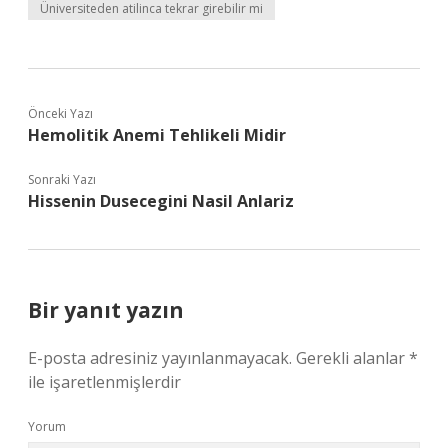
Üniversiteden atilinca tekrar girebilir mi
Önceki Yazı
Hemolitik Anemi Tehlikeli Midir
Sonraki Yazı
Hissenin Dusecegini Nasil Anlariz
Bir yanıt yazın
E-posta adresiniz yayınlanmayacak.
Gerekli alanlar
*
ile işaretlenmişlerdir
Yorum