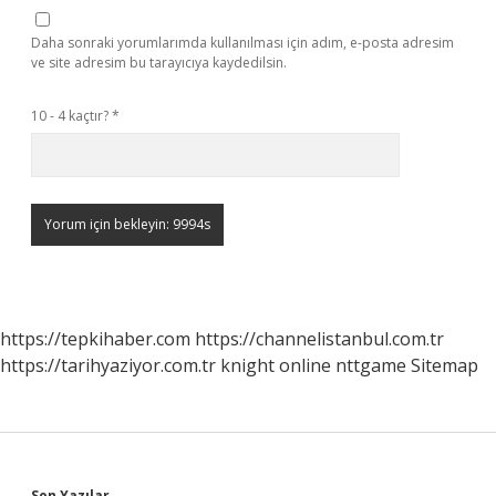
Daha sonraki yorumlarımda kullanılması için adım, e-posta adresim
ve site adresim bu tarayıcıya kaydedilsin.
10 - 4 kaçtır?
*
https://tepkihaber.com
https://channelistanbul.com.tr
https://tarihyaziyor.com.tr
knight online
nttgame
Sitemap
Son Yazılar