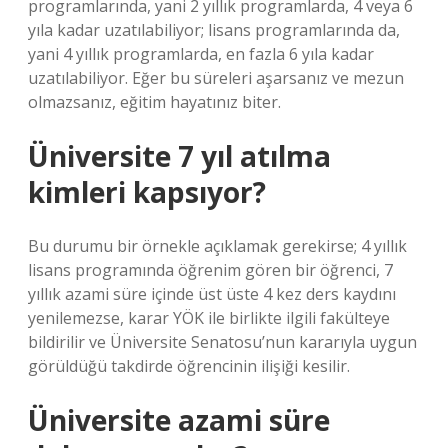
programlarında, yani 2 yıllık programlarda, 4 veya 6
yıla kadar uzatılabiliyor; lisans programlarında da,
yani 4 yıllık programlarda, en fazla 6 yıla kadar
uzatılabiliyor. Eğer bu süreleri aşarsanız ve mezun
olmazsanız, eğitim hayatınız biter.
Üniversite 7 yıl atılma
kimleri kapsıyor?
Bu durumu bir örnekle açıklamak gerekirse; 4 yıllık
lisans programında öğrenim gören bir öğrenci, 7
yıllık azami süre içinde üst üste 4 kez ders kaydını
yenilemezse, karar YÖK ile birlikte ilgili fakülteye
bildirilir ve Üniversite Senatosu’nun kararıyla uygun
görüldüğü takdirde öğrencinin ilişiği kesilir.
Üniversite azami süre