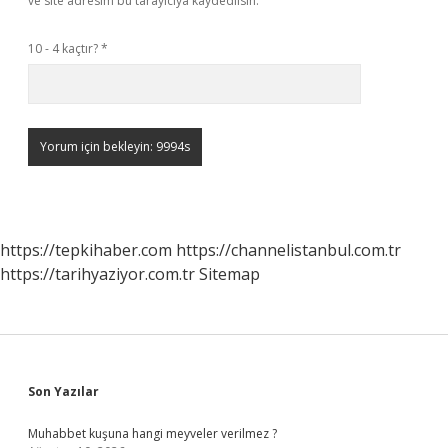
ve site adresim bu tarayıcıya kaydedilsin.
10 - 4 kaçtır?
*
https://tepkihaber.com
https://channelistanbul.com.tr
https://tarihyaziyor.com.tr
Sitemap
Sidebar
Son Yazılar
Muhabbet kuşuna hangi meyveler verilmez ?