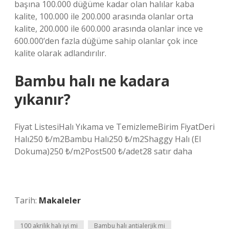
başına 100.000 düğüme kadar olan halılar kaba
kalite, 100.000 ile 200.000 arasında olanlar orta
kalite, 200.000 ile 600.000 arasında olanlar ince ve
600.000’den fazla düğüme sahip olanlar çok ince
kalite olarak adlandırılır.
Bambu halı ne kadara
yıkanır?
Fiyat ListesiHalı Yıkama ve TemizlemeBirim FiyatDeri
Halı250 ₺/m2Bambu Halı250 ₺/m2Shaggy Halı (El
Dokuma)250 ₺/m2Post500 ₺/adet28 satır daha
Tarih:
Makaleler
100 akrilik halı iyi mi
Bambu halı antialerjik mi