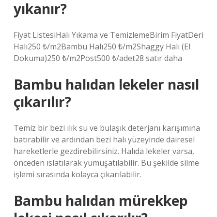
yıkanır?
Fiyat ListesiHalı Yıkama ve TemizlemeBirim FiyatDeri
Halı250 ₺/m2Bambu Halı250 ₺/m2Shaggy Halı (El
Dokuma)250 ₺/m2Post500 ₺/adet28 satır daha
Bambu halıdan lekeler nasıl
çıkarılır?
Temiz bir bezi ılık su ve bulaşık deterjanı karışımına
batırabilir ve ardından bezi halı yüzeyinde dairesel
hareketlerle gezdirebilirsiniz. Halıda lekeler varsa,
önceden ıslatılarak yumuşatılabilir. Bu şekilde silme
işlemi sırasında kolayca çıkarılabilir.
Bambu halıdan mürekkep