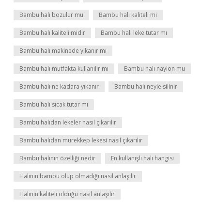
Bambu halı bozulur mu
Bambu halı kaliteli mi
Bambu halı kaliteli midir
Bambu halı leke tutar mı
Bambu halı makinede yıkanır mı
Bambu halı mutfakta kullanılır mı
Bambu halı naylon mu
Bambu halı ne kadara yıkanır
Bambu halı neyle silinir
Bambu halı sıcak tutar mı
Bambu halıdan lekeler nasıl çıkarılır
Bambu halıdan mürekkep lekesi nasıl çıkarılır
Bambu halının özelliği nedir
En kullanışlı halı hangisi
Halının bambu olup olmadığı nasıl anlaşılır
Halının kaliteli olduğu nasıl anlaşılır