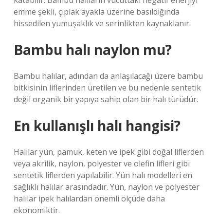
katabilir. Bambu halıların vücuttaki negatif enerjiyi
emme şekli, çıplak ayakla üzerine basıldığında
hissedilen yumuşaklık ve serinlikten kaynaklanır.
Bambu halı naylon mu?
Bambu halılar, adından da anlaşılacağı üzere bambu
bitkisinin liflerinden üretilen ve bu nedenle sentetik
değil organik bir yapıya sahip olan bir halı türüdür.
En kullanışlı halı hangisi?
Halılar yün, pamuk, keten ve ipek gibi doğal liflerden
veya akrilik, naylon, polyester ve olefin lifleri gibi
sentetik liflerden yapılabilir. Yün halı modelleri en
sağlıklı halılar arasındadır. Yün, naylon ve polyester
halılar ipek halılardan önemli ölçüde daha
ekonomiktir.