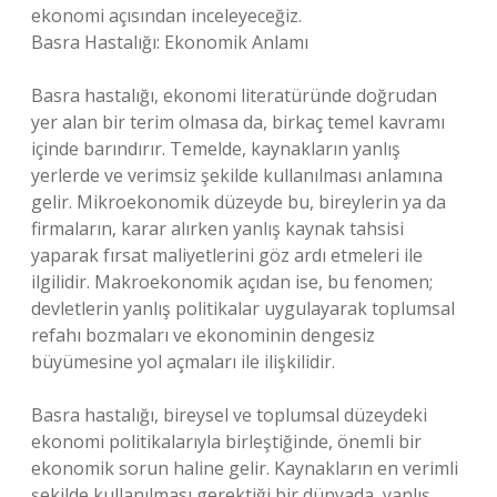
ekonomi açısından inceleyeceğiz.
Basra Hastalığı: Ekonomik Anlamı
Basra hastalığı, ekonomi literatüründe doğrudan
yer alan bir terim olmasa da, birkaç temel kavramı
içinde barındırır. Temelde, kaynakların yanlış
yerlerde ve verimsiz şekilde kullanılması anlamına
gelir. Mikroekonomik düzeyde bu, bireylerin ya da
firmaların, karar alırken yanlış kaynak tahsisi
yaparak fırsat maliyetlerini göz ardı etmeleri ile
ilgilidir. Makroekonomik açıdan ise, bu fenomen;
devletlerin yanlış politikalar uygulayarak toplumsal
refahı bozmaları ve ekonominin dengesiz
büyümesine yol açmaları ile ilişkilidir.
Basra hastalığı, bireysel ve toplumsal düzeydeki
ekonomi politikalarıyla birleştiğinde, önemli bir
ekonomik sorun haline gelir. Kaynakların en verimli
şekilde kullanılması gerektiği bir dünyada, yanlış