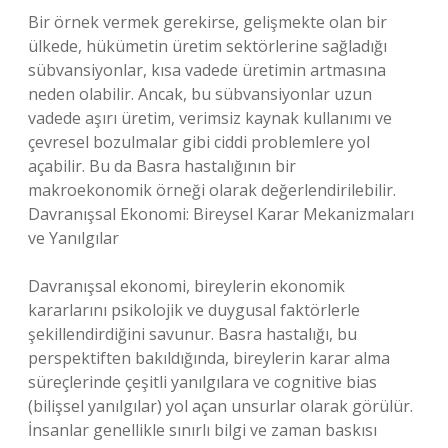
Bir örnek vermek gerekirse, gelişmekte olan bir
ülkede, hükümetin üretim sektörlerine sağladığı
sübvansiyonlar, kısa vadede üretimin artmasına
neden olabilir. Ancak, bu sübvansiyonlar uzun
vadede aşırı üretim, verimsiz kaynak kullanımı ve
çevresel bozulmalar gibi ciddi problemlere yol
açabilir. Bu da Basra hastalığının bir
makroekonomik örneği olarak değerlendirilebilir.
Davranışsal Ekonomi: Bireysel Karar Mekanizmaları
ve Yanılgılar
Davranışsal ekonomi, bireylerin ekonomik
kararlarını psikolojik ve duygusal faktörlerle
şekillendirdiğini savunur. Basra hastalığı, bu
perspektiften bakıldığında, bireylerin karar alma
süreçlerinde çeşitli yanılgılara ve cognitive bias
(bilişsel yanılgılar) yol açan unsurlar olarak görülür.
İnsanlar genellikle sınırlı bilgi ve zaman baskısı