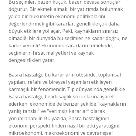
Bu seçimler, bazen küçük, bazen devasa sonuçlar
doğurur. Bir ekmek almak, bir yatırımda bulunmak
ya da bir hükümetin ekonomi politikalarını
değerlendirmek gibi kararlar, genellikle çok daha
büyük etkilere yol açar. Peki, kaynakların sınırsız
olmadığı bir dünyada bu seçimler ne kadar doğru, ne
kadar verimli? Ekonomik kararların temelinde,
seçimlerin fırsat maliyetleri ve kaynak
dengesizlikleri yatar.
Basra hastalığı, bu kararların ötesinde, toplumsal
yapıları, refahı ve bireysel yaşamları etkileyen
karmaşık bir fenomendir. Tıp dünyasında genellikle
Basra hastalığı, belirli sağlık sorunlarına işaret
ederken, ekonomide de benzer şekilde “kaynakların
yanlış tahsisi” ve “verimsiz kararlar” olarak
yorumlanabilir. Bu yazıda, Basra hastalığının
ekonomi perspektifinden nasıl bir etki yarattığını,
mikroekonomi, makroekonomi ve davranışsal