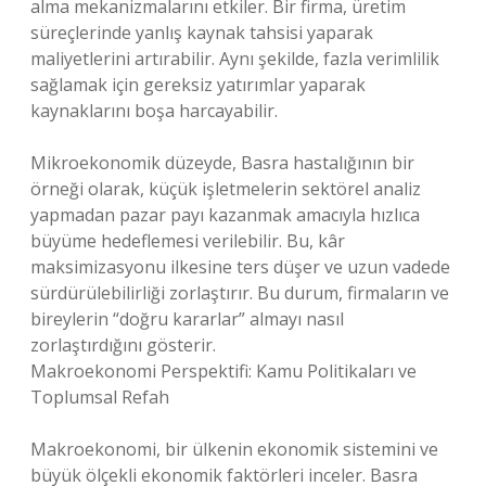
alma mekanizmalarını etkiler. Bir firma, üretim
süreçlerinde yanlış kaynak tahsisi yaparak
maliyetlerini artırabilir. Aynı şekilde, fazla verimlilik
sağlamak için gereksiz yatırımlar yaparak
kaynaklarını boşa harcayabilir.
Mikroekonomik düzeyde, Basra hastalığının bir
örneği olarak, küçük işletmelerin sektörel analiz
yapmadan pazar payı kazanmak amacıyla hızlıca
büyüme hedeflemesi verilebilir. Bu, kâr
maksimizasyonu ilkesine ters düşer ve uzun vadede
sürdürülebilirliği zorlaştırır. Bu durum, firmaların ve
bireylerin “doğru kararlar” almayı nasıl
zorlaştırdığını gösterir.
Makroekonomi Perspektifi: Kamu Politikaları ve
Toplumsal Refah
Makroekonomi, bir ülkenin ekonomik sistemini ve
büyük ölçekli ekonomik faktörleri inceler. Basra