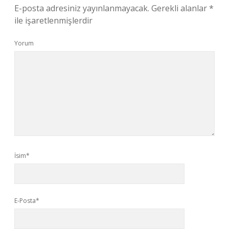
E-posta adresiniz yayınlanmayacak.
Gerekli alanlar
*
ile işaretlenmişlerdir
Yorum
İsim*
E-Posta*