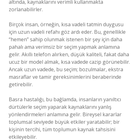
altında, kaynaklarını verimli kullanmakta
zorlanabilirler.
Birçok insan, örneğin, kısa vadeli tatmin duygusu
için uzun vadeli refahı göz ardı eder. Bu, genellikle
“hemen” sahip olunmak istenen bir şey için daha
pahalı ama verimsiz bir seçim yapmak anlamına
gelir. Akıllı telefon alırken, düşük kaliteli, fakat daha
ucuz bir model almak, kısa vadede cazip görünebilir.
Ancak uzun vadede, bu seçim; bozulmalar, ekstra
masraflar ve tamir gereksinimlerini beraberinde
getirebilir.
Basra hastalığı, bu bağlamda, insanların yanıltıcı
dürtülerle seçim yaparak kaynaklarını yanlış
yönlendirmeleri anlamına gelir. Bireysel kararlar
toplumsal seviyede büyük etkiler yaratabilir; bir
kişinin tercihi, tüm toplumun kaynak tahsisini
etkileyebilir.