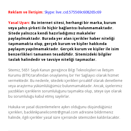
Reklam ve İletişim:
Skype: live:.cid.575569c608265c69
Yasal Uyarı:
Bu internet sitesi, herhangi bir marka, kurum
veya şahıs şirketi ile hiçbir bağlantısı bulunmamaktadır.
Sitede yalnızca kendi hazırladığımız makaleler
paylaşılmaktadır. Burada yer alan içerikler haber niteliği
taşımamakta olup, gerçek kurum ve kişiler hakkında
paylaşım yapılmamaktadır. Gerçek kurum ve kişiler ile isim
benzerlikleri tamamen tesadüfidir. Sitemizdeki bilgiler
taslak halindedir ve tavsiye niteliği taşımazlar.
Sitemiz, 5651 Sayılı Kanun gereğince Bilgi Teknolojileri ve İletişim
Kurumu (BTK) tarafından onaylanmış bir Yer Sağlayıcı olarak hizmet
vermektedir. Bu nedenle, sitedeki içerikleri proaktif olarak denetleme
veya araştırma yükümlülüğümüz bulunmamaktadır. Ancak, üyelerimiz
yazdıkları içeriklerin sorumluluğunu taşımakta olup, siteye üye olarak
bu sorumluluğu kabul etmiş sayılırlar.
Hukuka ve yasal düzenlemelere aykırı olduğunu düşündüğünüz
içerikleri,
backlinkpanelicomtr@gmail.com
adresine bildirmeniz
halinde, ilgili içerikler yasal süre içerisinde sitemizden kaldırılacaktır.