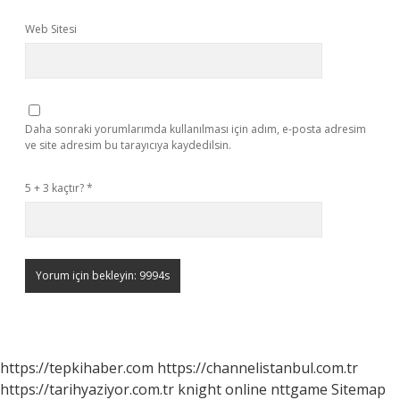
Web Sitesi
Daha sonraki yorumlarımda kullanılması için adım, e-posta adresim
ve site adresim bu tarayıcıya kaydedilsin.
5 + 3 kaçtır?
*
https://tepkihaber.com
https://channelistanbul.com.tr
https://tarihyaziyor.com.tr
knight online
nttgame
Sitemap