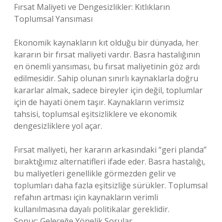
Fırsat Maliyeti ve Dengesizlikler: Kıtlıkların
Toplumsal Yansıması
Ekonomik kaynakların kıt olduğu bir dünyada, her
kararın bir fırsat maliyeti vardır. Basra hastalığının
en önemli yansıması, bu fırsat maliyetinin göz ardı
edilmesidir. Sahip olunan sınırlı kaynaklarla doğru
kararlar almak, sadece bireyler için değil, toplumlar
için de hayati önem taşır. Kaynakların verimsiz
tahsisi, toplumsal eşitsizliklere ve ekonomik
dengesizliklere yol açar.
Fırsat maliyeti, her kararın arkasındaki “geri planda”
bıraktığımız alternatifleri ifade eder. Basra hastalığı,
bu maliyetleri genellikle görmezden gelir ve
toplumları daha fazla eşitsizliğe sürükler. Toplumsal
refahın artması için kaynakların verimli
kullanılmasına dayalı politikalar gereklidir.
Sonuç: Geleceğe Yönelik Sorular