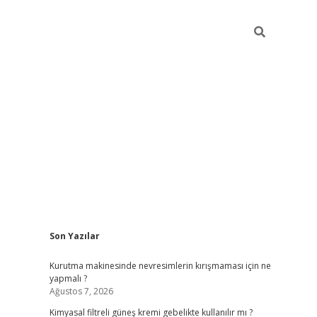
Sidebar
Son Yazılar
vdcasino güncel giriş
ilbet casino
ilbet yeni giriş
Betexper giri
Kurutma makinesinde nevresimlerin kırışmaması için ne
yapmalı ?
Ağustos 7, 2026
Kimyasal filtreli güneş kremi gebelikte kullanılır mı ?