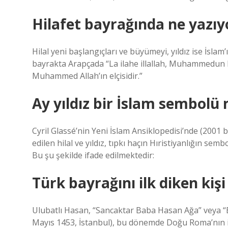
Hilafet bayrağında ne yazıy
Hilal yeni başlangıçları ve büyümeyi, yıldız ise İslam
bayrakta Arapçada “La ilahe illallah, Muhammedun Re
Muhammed Allah’ın elçisidir.”
Ay yıldız bir İslam sembolü
Cyril Glassé’nin Yeni İslam Ansiklopedisi’nde (2001 ba
edilen hilal ve yıldız, tıpkı haçın Hıristiyanlığın sem
Bu şu şekilde ifade edilmektedir:
Türk bayrağını ilk diken kişi
Ulubatlı Hasan, “Sancaktar Baba Hasan Ağa” veya “B
Mayıs 1453, İstanbul), bu dönemde Doğu Roma’nın il