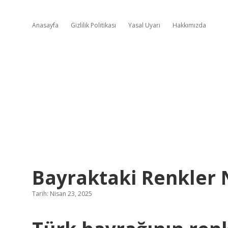
Anasayfa
Gizlilik Politikası
Yasal Uyarı
Hakkımızda
Bayraktaki Renkler 
Tarih: Nisan 23, 2025