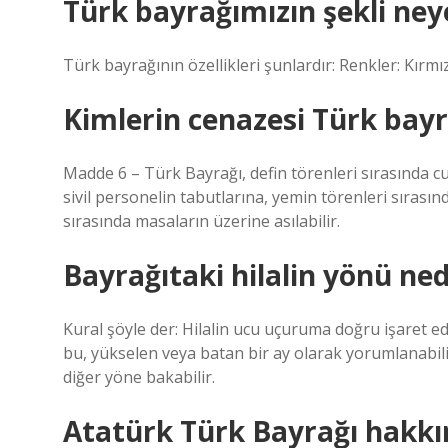
Türk bayrağımızın şekli ne
Türk bayrağının özellikleri şunlardır: Renkler: Kırmı
Kimlerin cenazesi Türk bayra
Madde 6 – Türk Bayrağı, defin törenleri sırasında cu
sivil personelin tabutlarına, yemin törenleri sıras
sırasında masaların üzerine asılabilir.
Bayrağıtaki hilalin yönü ned
Kural şöyle der: Hilalin ucu uçuruma doğru işaret e
bu, yükselen veya batan bir ay olarak yorumlanabil
diğer yöne bakabilir.
Atatürk Türk Bayrağı hakkı