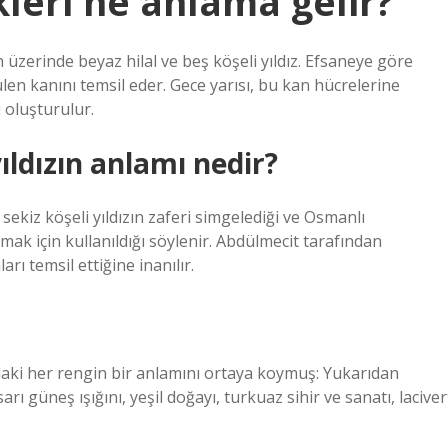
leri ne anlama gelir?
min üzerinde beyaz hilal ve beş köşeli yıldız. Efsaneye göre
ülen kanını temsil eder. Gece yarısı, bu kan hücrelerine
 oluşturulur.
ıldızın anlamı nedir?
i sekiz köşeli yıldızın zaferi simgelediği ve Osmanlı
k için kullanıldığı söylenir. Abdülmecit tarafından
arı temsil ettiğine inanılır.
ndaki her rengin bir anlamını ortaya koymuş: Yukarıdan
rı güneş ışığını, yeşil doğayı, turkuaz sihir ve sanatı, laciver