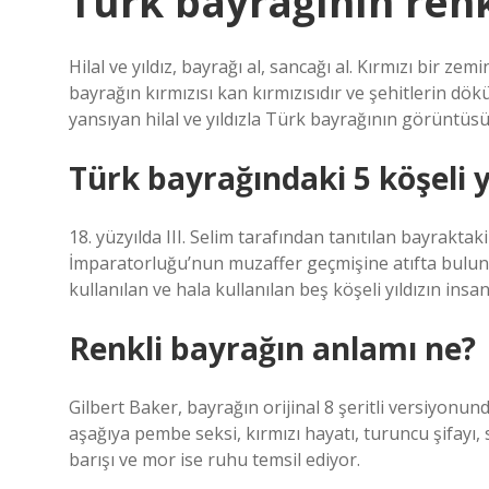
Türk bayrağının renk
Hilal ve yıldız, bayrağı al, sancağı al. Kırmızı bir ze
bayrağın kırmızısı kan kırmızısıdır ve şehitlerin dök
yansıyan hilal ve yıldızla Türk bayrağının görüntüsü
Türk bayrağındaki 5 köşeli y
18. yüzyılda III. Selim tarafından tanıtılan bayraktak
İmparatorluğu’nun muzaffer geçmişine atıfta bulunma
kullanılan ve hala kullanılan beş köşeli yıldızın insanl
Renkli bayrağın anlamı ne?
Gilbert Baker, bayrağın orijinal 8 şeritli versiyonu
aşağıya pembe seksi, kırmızı hayatı, turuncu şifayı, sa
barışı ve mor ise ruhu temsil ediyor.