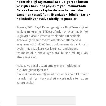
haber niteliği taşımamakta olup, gerçek kurum
ve kişiler hakkında paylaşım yapılmamaktadır.
Gerçek kurum ve kişiler ile isim benzerlikleri
tamamen tesadüfidir. Sitemizdeki bilgiler taslak
halindedir ve tavsiye niteliği taşımazlar.
Sitemiz, 5651 Sayılı Kanun gereğince Bilgi Teknolojileri
ve İletişim Kurumu (BTK) tarafından onaylanmış bir Yer
Sağlayıcı olarak hizmet vermektedir. Bu nedenle,
sitedeki içerikleri proaktif olarak denetleme veya
araştırma yükümlülüğümüz bulunmamaktadır. Ancak,
üyelerimiz yazdıkları içeriklerin sorumluluğunu
taşımakta olup, siteye üye olarak bu sorumluluğu kabul
etmiş sayılırlar.
Hukuka ve yasal düzenlemelere aykırı olduğunu
düşündüğünüz içerikleri,
backlinkpanelicomtr@gmail.com
adresine bildirmeniz
halinde, ilgili içerikler yasal süre içerisinde sitemizden
kaldırılacaktır.
Arama
i