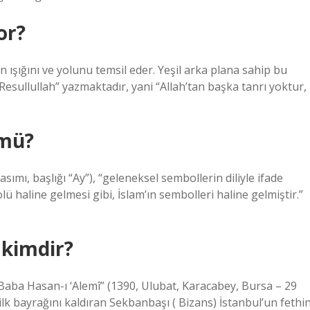
or?
’ın ışığını ve yolunu temsil eder. Yeşil arka plana sahip bu
sullullah” yazmaktadır, yani “Allah’tan başka tanrı yoktur,
 mü?
sımı, başlığı “Ay”), “geleneksel sembollerin diliyle ifade
bolü haline gelmesi gibi, İslam’ın sembolleri haline gelmiştir.”
 kimdir?
aba Hasan-ı ‘Alemî” (1390, Ulubat, Karacabey, Bursa – 29
k bayrağını kaldıran Sekbanbaşı ( Bizans) İstanbul’un fethin