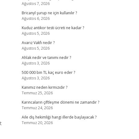
Ağustos 7, 2026
Bricanyl şurup ne için kullanılır ?
Ağustos 6, 2026
Kuduz antikor testi ücreti ne kadar ?
Ağustos 5, 2026
Avarız Vakfı nedir ?
Ağustos 5, 2026
Ahlak nedir ve tanımı nedir ?
Ağustos 3, 2026
500 000 bin TL kaç euro eder ?
Ağustos 3, 2026
Kanımız neden kırmızıdır ?
Temmuz 25, 2026
Karıncaların çiftleşme dönemi ne zamandır ?
Temmuz 24, 2026
Aile diş hekimliği hangi illerde başlayacak ?
t
Temmuz 20, 2026