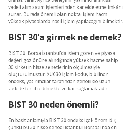
olanak tanır. Ayrıca deneyimli yatırımcılara kısa
vadeli alım satım işlemlerinden kar elde etme imkânı
sunar. Burada önemli olan nokta; işlem hacmi
yüksek piyasalarda nasıl işlem yapılacağını bilmektir.
BIST 30’a girmek ne demek?
BIST 30, Borsa İstanbul’da işlem gören ve piyasa
değeri göz önüne alındığında yüksek hacme sahip
30 şirketin hisse senetlerinin ölçülmesiyle
oluşturulmuştur. XU030 işlem koduyla bilinen
endeks, yatırımcılar tarafından genellikle uzun
vadede tercih edilmekte ve kar sağlamaktadır.
BIST 30 neden önemli?
En basit anlamıyla BIST 30 endeksi çok önemlidir;
çünkü bu 30 hisse senedi İstanbul Borsası’nda en