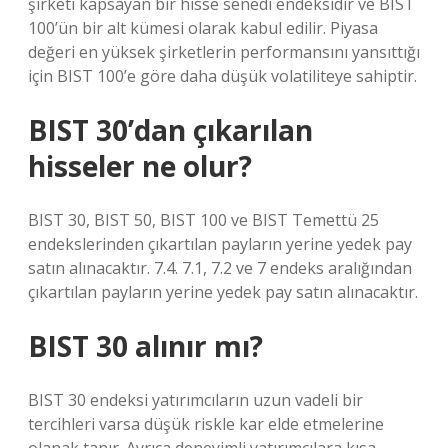
şirketi kapsayan bir hisse senedi endeksidir ve BIST
100’ün bir alt kümesi olarak kabul edilir. Piyasa
değeri en yüksek şirketlerin performansını yansıttığı
için BIST 100’e göre daha düşük volatiliteye sahiptir.
BIST 30’dan çıkarılan
hisseler ne olur?
BIST 30, BIST 50, BIST 100 ve BIST Temettü 25
endekslerinden çıkartılan payların yerine yedek pay
satın alınacaktır. 7.4. 7.1, 7.2 ve 7 endeks aralığından
çıkartılan payların yerine yedek pay satın alınacaktır.
BIST 30 alınır mı?
BIST 30 endeksi yatırımcıların uzun vadeli bir
tercihleri ​​varsa düşük riskle kar elde etmelerine