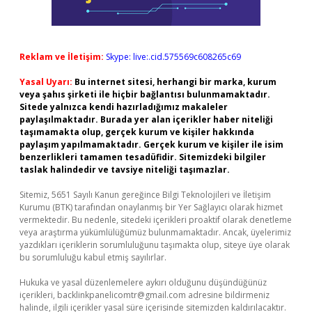
Reklam ve İletişim:
Skype: live:.cid.575569c608265c69
Yasal Uyarı:
Bu internet sitesi, herhangi bir marka, kurum
veya şahıs şirketi ile hiçbir bağlantısı bulunmamaktadır.
Sitede yalnızca kendi hazırladığımız makaleler
paylaşılmaktadır. Burada yer alan içerikler haber niteliği
taşımamakta olup, gerçek kurum ve kişiler hakkında
paylaşım yapılmamaktadır. Gerçek kurum ve kişiler ile isim
benzerlikleri tamamen tesadüfidir. Sitemizdeki bilgiler
taslak halindedir ve tavsiye niteliği taşımazlar.
Sitemiz, 5651 Sayılı Kanun gereğince Bilgi Teknolojileri ve İletişim
Kurumu (BTK) tarafından onaylanmış bir Yer Sağlayıcı olarak hizmet
vermektedir. Bu nedenle, sitedeki içerikleri proaktif olarak denetleme
veya araştırma yükümlülüğümüz bulunmamaktadır. Ancak, üyelerimiz
yazdıkları içeriklerin sorumluluğunu taşımakta olup, siteye üye olarak
bu sorumluluğu kabul etmiş sayılırlar.
Hukuka ve yasal düzenlemelere aykırı olduğunu düşündüğünüz
içerikleri,
backlinkpanelicomtr@gmail.com
adresine bildirmeniz
halinde, ilgili içerikler yasal süre içerisinde sitemizden kaldırılacaktır.