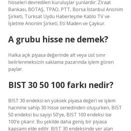
hisseleri devredilen kuruluşlar şunlardır: Ziraat
Bankası, BOTAŞ, TPAO, PTT, Borsa İstanbul Anonim
Şirketi, Türksat Uydu Haberleşme Kablo TV ve
İşletme Anonim Şirketi, Eti Maden ve Çaykur.
A grubu hisse ne demek?
Halka açık piyasa değerinde alt veya üst sınır
belirlenmeksizin saklama pazarında işlem gören
paylar.
BIST 30 50 100 farkı nedir?
BIST 30 endeksi en yüksek piyasa değeri ve işlem
hacmine sahip 30 hisse senedinden oluşurken, BIST
50 endeksi bu sayıyı 50’ye, BIST 100 endeksi ise
100’e çıkarır. Bu şekilde daha geniş bir piyasa
kapsamı elde edilir. BIST 30 endeksinde yer alan