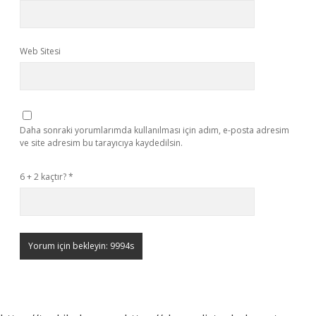
Web Sitesi
Daha sonraki yorumlarımda kullanılması için adım, e-posta adresim
ve site adresim bu tarayıcıya kaydedilsin.
6 + 2 kaçtır?
*