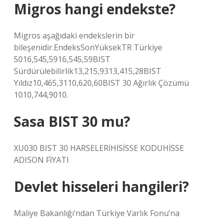
Migros hangi endekste?
Migros aşağıdaki endekslerin bir
bileşenidir.EndeksSonYüksekTR Türkiye
5016,545,5916,545,59BIST
Sürdürülebilirlik13,215,9313,415,28BIST
Yıldız10,465,3110,620,60BIST 30 Ağırlık Çözümü
1010,744,9010.
Sasa BIST 30 mu?
XU030 BIST 30 HARSELERİHİSİSSE KODUHİSSE
ADISON FİYATI
Devlet hisseleri hangileri?
Maliye Bakanlığı’ndan Türkiye Varlık Fonu’na