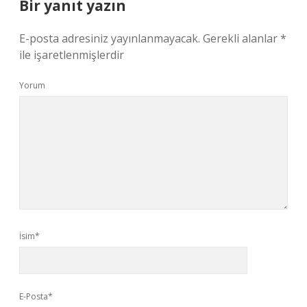
Bir yanıt yazın
E-posta adresiniz yayınlanmayacak.
Gerekli alanlar
*
ile işaretlenmişlerdir
Yorum
İsim*
E-Posta*