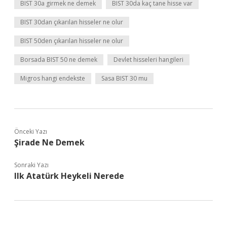
BIST 30a girmek ne demek
BIST 30da kaç tane hisse var
BIST 30dan çıkarılan hisseler ne olur
BIST 50den çıkarılan hisseler ne olur
Borsada BIST 50 ne demek
Devlet hisseleri hangileri
Migros hangi endekste
Sasa BIST 30 mu
Önceki Yazı
Şirade Ne Demek
Sonraki Yazı
Ilk Atatürk Heykeli Nerede