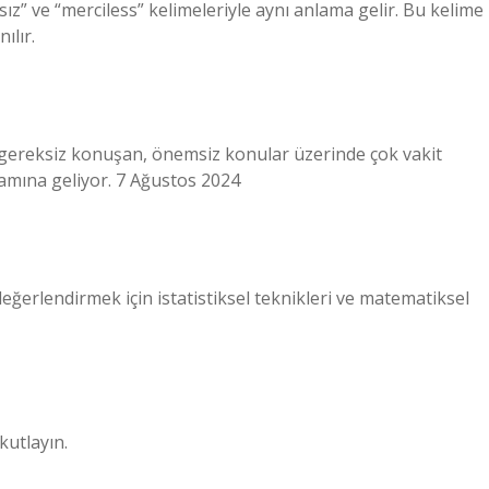
ız” ve “merciless” kelimeleriyle aynı anlama gelir. Bu kelime
ılır.
“gereksiz konuşan, önemsiz konular üzerinde çok vakit
lamına geliyor. 7 Ağustos 2024
 değerlendirmek için istatistiksel teknikleri ve matematiksel
kutlayın.