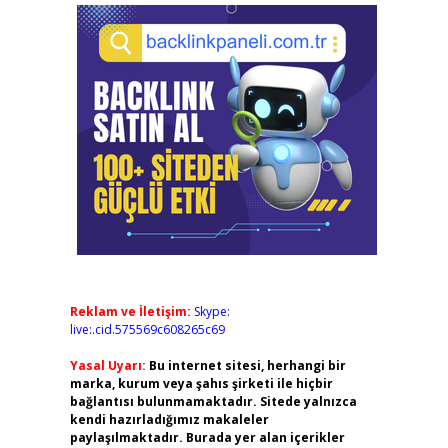
Reklam ve İletişim:
Skype:
live:.cid.575569c608265c69
Yasal Uyarı:
Bu internet sitesi, herhangi bir
marka, kurum veya şahıs şirketi ile hiçbir
bağlantısı bulunmamaktadır. Sitede yalnızca
kendi hazırladığımız makaleler
paylaşılmaktadır. Burada yer alan içerikler