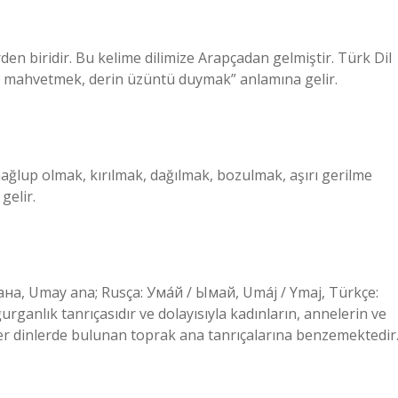
rden biridir. Bu kelime dilimize Arapçadan gelmiştir. Türk Dil
, mahvetmek, derin üzüntü duymak” anlamına gelir.
mağlup olmak, kırılmak, dağılmak, bozulmak, aşırı gerilme
gelir.
ganlık tanrıçasıdır ve dolayısıyla kadınların, annelerin ve
i diğer dinlerde bulunan toprak ana tanrıçalarına benzemektedir