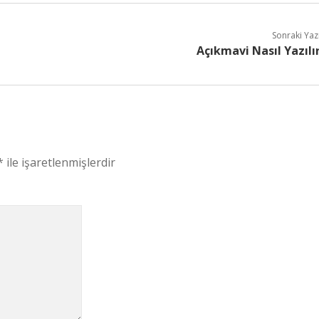
Sonraki Yaz
Açıkmavi Nasıl Yazılı
*
ile işaretlenmişlerdir