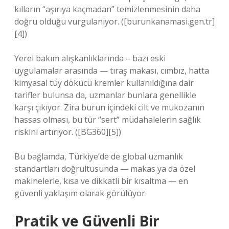
kılların “aşırıya kaçmadan” temizlenmesinin daha
doğru olduğu vurgulanıyor. ([burunkanamasi.gen.tr]
[4])
Yerel bakım alışkanlıklarında – bazı eski
uygulamalar arasında — tıraş makası, cımbız, hatta
kimyasal tüy dökücü kremler kullanıldığına dair
tarifler bulunsa da, uzmanlar bunlara genellikle
karşı çıkıyor. Zira burun içindeki cilt ve mukozanın
hassas olması, bu tür “sert” müdahalelerin sağlık
riskini artırıyor. ([BG360][5])
Bu bağlamda, Türkiye’de de global uzmanlık
standartları doğrultusunda — makas ya da özel
makinelerle, kısa ve dikkatli bir kısaltma — en
güvenli yaklaşım olarak görülüyor.
Pratik ve Güvenli Bir