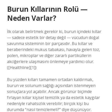
Burun Kıllarının Rolü —
Neden Varlar?
İlk olarak belirtmek gerekir ki, burun içindeki kıllar
— sadece estetik bir detay değil — vücudun doğal
savunma sisteminin bir parçasıdır. Bu kıllar ve
beraberindeki mukus tabakası, havayla gelen toz,
polen, mikroplar ve diğer zararlı partiküllerin
akciğerlere ulaşmasını önlemeye yardımcı olur.
([Healthline][1])
Bu yüzden kılları tamamen ortadan kaldırmak,
burun ve solunum sağlığı açısından istenmeyen
sonuçlara yol açabilir. Ancak görünür biçimde
fırlayan kıllar kişisel temizlik ya da estetik kaygılar
nedeniyle rahatsızlık verebilir; birçok kişi bu
durumda “nasıl temizlemeli?” diye düşünüyor.