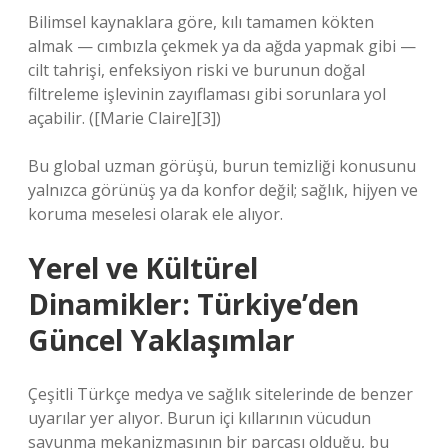
Bilimsel kaynaklara göre, kılı tamamen kökten
almak — cımbızla çekmek ya da ağda yapmak gibi —
cilt tahrişi, enfeksiyon riski ve burunun doğal
filtreleme işlevinin zayıflaması gibi sorunlara yol
açabilir. ([Marie Claire][3])
Bu global uzman görüşü, burun temizliği konusunu
yalnızca görünüş ya da konfor değil; sağlık, hijyen ve
koruma meselesi olarak ele alıyor.
Yerel ve Kültürel
Dinamikler: Türkiye’den
Güncel Yaklaşımlar
Çeşitli Türkçe medya ve sağlık sitelerinde de benzer
uyarılar yer alıyor. Burun içi kıllarının vücudun
savunma mekanizmasının bir parçası olduğu, bu