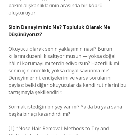
bakım alışkanlıklarının arasında bir köprü
oluşturuyor.
Sizin Deneyiminiz Ne? Topluluk Olarak Ne
Düşünüyoruz?
Okuyucu olarak senin yaklaşımın nasıl? Burun
kıllarını düzenli kısaltıyor musun — yoksa doğal
hâlini korumayı mı tercih ediyorsun? Häzerlilik mi
senin için öncelikli, yoksa doğal savunma mı?
Deneyimlerini, endişelerini ve varsa sorularını
paylaş; belki diğer okuyucular da kendi rutinlerini bu
tartışmayla şekillendirir.
Sormak istediğin bir şey var mı? Ya da bu yazı sana
başka bir açı kazandırdı mı?
[1]: “Nose Hair Removal: Methods to Try and