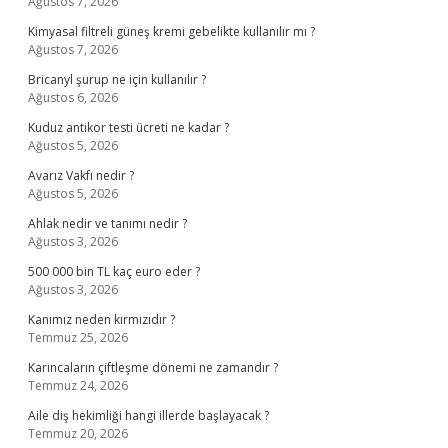
Ağustos 7, 2026
Kimyasal filtreli güneş kremi gebelikte kullanılır mı ?
Ağustos 7, 2026
Bricanyl şurup ne için kullanılır ?
Ağustos 6, 2026
Kuduz antikor testi ücreti ne kadar ?
Ağustos 5, 2026
Avarız Vakfı nedir ?
Ağustos 5, 2026
Ahlak nedir ve tanımı nedir ?
Ağustos 3, 2026
500 000 bin TL kaç euro eder ?
Ağustos 3, 2026
Kanımız neden kırmızıdır ?
Temmuz 25, 2026
Karıncaların çiftleşme dönemi ne zamandır ?
Temmuz 24, 2026
Aile diş hekimliği hangi illerde başlayacak ?
Temmuz 20, 2026