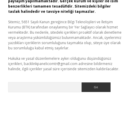
paylaşım yapılmamaktadır. Gerçek kurum ve kişiler ile isim
benzerlikleri tamamen tesadüfidir. Sitemizdeki bilgiler
taslak halindedir ve tavsiye niteliği taşımazlar.
Sitemiz, 5651 Sayılı Kanun gereğince Bilgi Teknolojileri ve İletişim
Kurumu (BTK) tarafından onaylanmış bir Yer Sağlayıcı olarak hizmet
vermektedir. Bu nedenle, sitedeki içerikleri proaktif olarak denetleme
veya araştırma yükümlülüğümüz bulunmamaktadır. Ancak, üyelerimiz
yazdıkları içeriklerin sorumluluğunu taşımakta olup, siteye üye olarak
bu sorumluluğu kabul etmiş sayılırlar.
Hukuka ve yasal düzenlemelere aykırı olduğunu düşündüğünüz
içerikleri,
backlinkpanelicomtr@gmail.com
adresine bildirmeniz
halinde, ilgili içerikler yasal süre içerisinde sitemizden kaldırılacaktır.
Arama