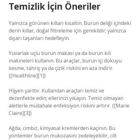
Temizlik İçin Öneriler
Yalnızca görünen kılları kısaltın. Burun deliği içindeki
derin kıllar, doğal filtreleme için gereklidir; yalnızca
dışarı taşanları hedefleyin.
Yuvarlak uçlu burun makası ya da burun kılı
makineleri kullanın. Bu araçlar, burun içi dokuyu
kesme, tahriş ya da çizik riskini en aza indirir.
([Healthline][1])
Hijyen şarttır. Kullanılan araçları temiz ve
dezenfekte edin; ellerinizi yıkayın. Temiz olmayan
aletlerle müdahale enfeksiyon riskini artırır. ([Marie
Claire][3])
Ağda, cımbız, kimyasal kremlerden kaçının. Bu
yöntemler burun mukozasını zedeleyebilir, cilt