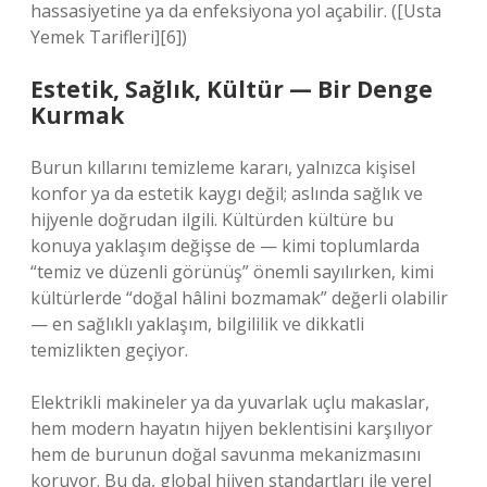
hassasiyetine ya da enfeksiyona yol açabilir. ([Usta
Yemek Tarifleri][6])
Estetik, Sağlık, Kültür — Bir Denge
Kurmak
Burun kıllarını temizleme kararı, yalnızca kişisel
konfor ya da estetik kaygı değil; aslında sağlık ve
hijyenle doğrudan ilgili. Kültürden kültüre bu
konuya yaklaşım değişse de — kimi toplumlarda
“temiz ve düzenli görünüş” önemli sayılırken, kimi
kültürlerde “doğal hâlini bozmamak” değerli olabilir
— en sağlıklı yaklaşım, bilgililik ve dikkatli
temizlikten geçiyor.
Elektrikli makineler ya da yuvarlak uçlu makaslar,
hem modern hayatın hijyen beklentisini karşılıyor
hem de burunun doğal savunma mekanizmasını
koruyor. Bu da, global hijyen standartları ile yerel