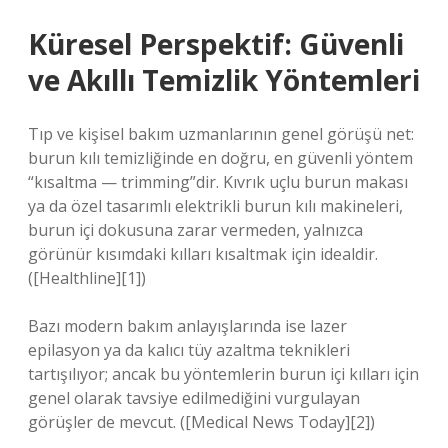
Küresel Perspektif: Güvenli
ve Akıllı Temizlik Yöntemleri
Tıp ve kişisel bakım uzmanlarının genel görüşü net:
burun kılı temizliğinde en doğru, en güvenli yöntem
“kısaltma — trimming”dir. Kıvrık uçlu burun makası
ya da özel tasarımlı elektrikli burun kılı makineleri,
burun içi dokusuna zarar vermeden, yalnızca
görünür kısımdaki kılları kısaltmak için idealdir.
([Healthline][1])
Bazı modern bakım anlayışlarında ise lazer
epilasyon ya da kalıcı tüy azaltma teknikleri
tartışılıyor; ancak bu yöntemlerin burun içi kılları için
genel olarak tavsiye edilmediğini vurgulayan
görüşler de mevcut. ([Medical News Today][2])